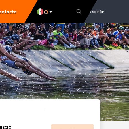
ontacto
Inicia sesión
RECIO