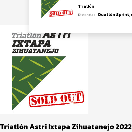
Triatlón
Distancias
Triatlón Astri Ixtapa Zihuatanejo 2022