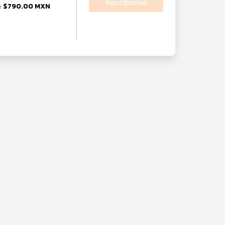
Inscribirme
$790.00 MXN
e