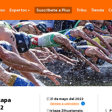
dos
Expertos
Suscribete a Plus
Tribu
Tienda
C
xtapa
21 de mayo del 2022
Agregar a calendario
 2022
Ixtapa Zihuatanejo,
P