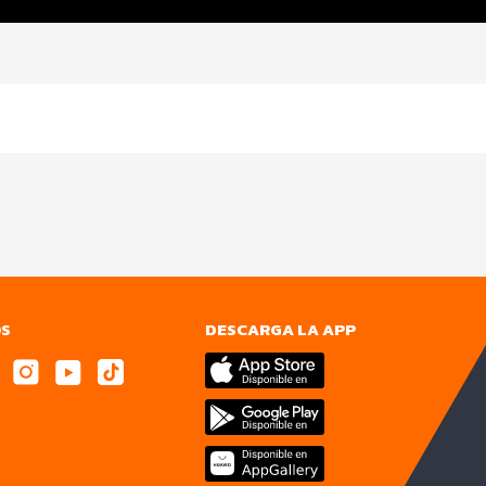
OS
DESCARGA LA APP