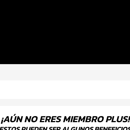
¡AÚN NO ERES MIEMBRO PLUS!
ESTOS PUEDEN SER ALGUNOS BENEFICIO