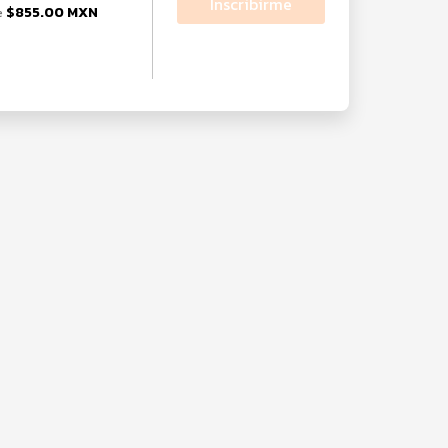
Inscribirme
$855.00 MXN
e