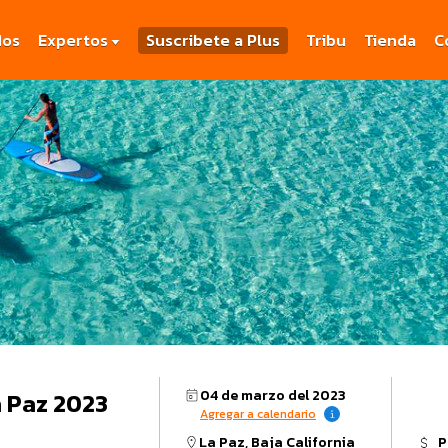
dos
Expertos
Suscribete a Plus
Tribu
Tienda
C
04 de marzo del 2023
a Paz 2023
Agregar a calendario
La Paz, Baja California
P