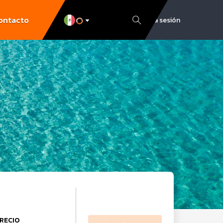
ontacto
Inicia sesión
RECIO