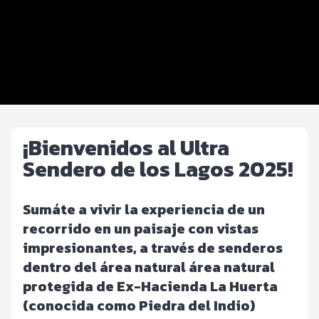
Beneficios plus
Inscripciones y precios
Entrega de kit
Servicios en el evento
¡Bienvenidos al Ultra
Sendero de los Lagos 2025!
Sumáte a vivir la experiencia de un
recorrido en un paisaje con vistas
impresionantes, a través de senderos
dentro del área natural área natural
protegida de Ex-Hacienda La Huerta
(conocida como Piedra del Indio)