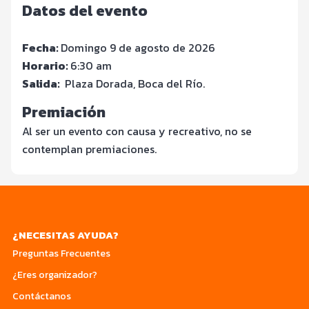
Datos del evento
Fecha:
Domingo 9 de agosto de 2026
Horario:
6:30 am
Salida:
Plaza Dorada, Boca del Río.
Premiación
Al ser un evento con causa y recreativo, no se
contemplan premiaciones.
¿NECESITAS AYUDA?
Preguntas Frecuentes
¿Eres organizador?
Contáctanos