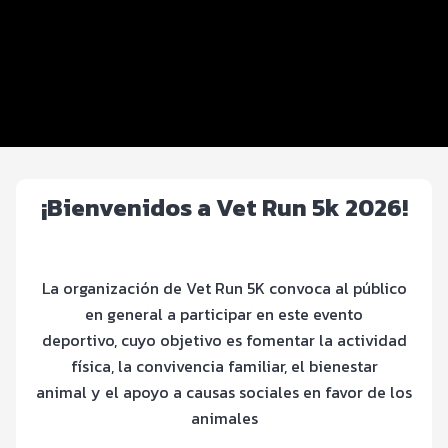
Beneficios plus
Inscripciones y precios
Entrega de kit
Importante
¡Bienvenidos a Vet Run 5k 2026!
La organización de Vet Run 5K convoca al público
en general a participar en este evento
deportivo, cuyo objetivo es fomentar la actividad
física, la convivencia familiar, el bienestar
animal y el apoyo a causas sociales en favor de los
animales