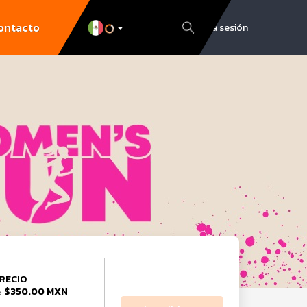
ontacto
Inicia sesión
RECIO
$350.00 MXN
e