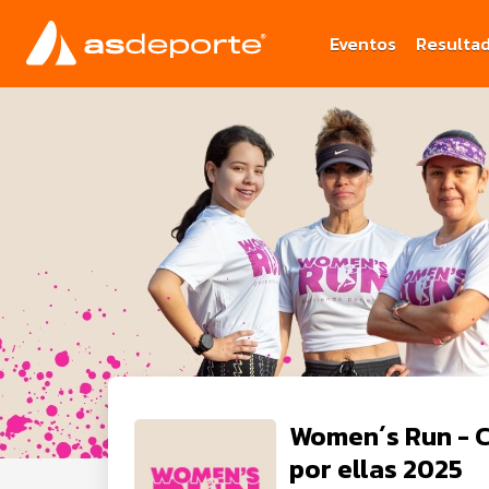
Eventos
Resulta
Women´s Run - 
por ellas 2025