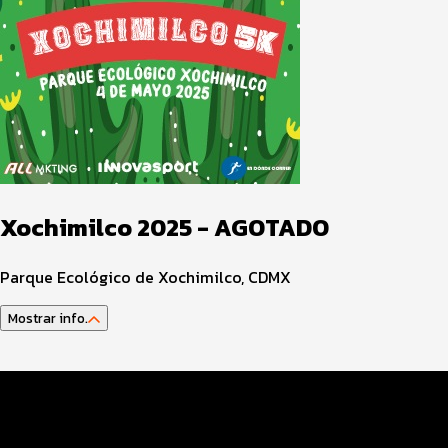
Xochimilco 2025 - AGOTADO
Parque Ecológico de Xochimilco, CDMX
Mostrar info.
Datos del evento
Distancias y categorías