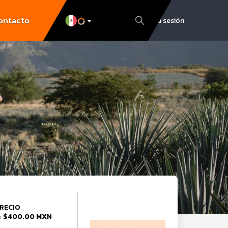
ontacto
Inicia sesión
RECIO
$400.00 MXN
e