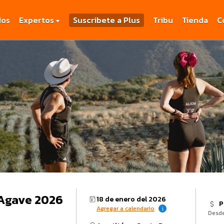
dos
Expertos
Suscribete a Plus
Tribu
Tienda
C
 Agave 2026
18 de enero del 2026
P
Agregar a calendario
Desd