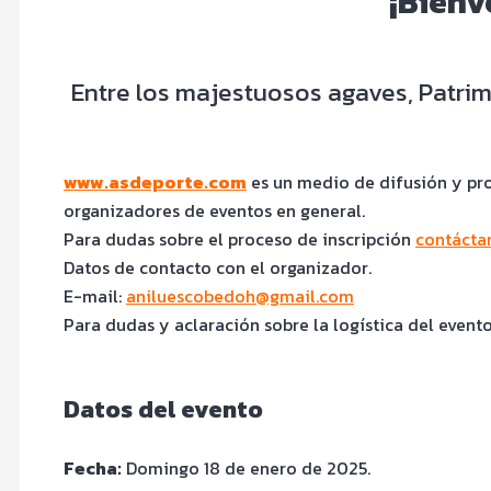
¡Bienv
Entre los majestuosos agaves, Patrim
www.asdeporte.com
es un medio de difusión y pro
organizadores de eventos en general.
Para dudas sobre el proceso de inscripción
contácta
Datos de contacto con el organizador.
E-mail:
aniluescobedoh@gmail.com
Para dudas y aclaración sobre la logística del event
Datos del evento
Fecha:
Domingo 18 de enero de 2025.