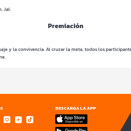
, Jal.
Premiación
saje y la convivencia. Al cruzar la meta, todos los participan
me.
OS
DESCARGA LA APP