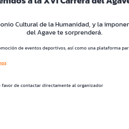
enidos a la XVI Carrera del Agav
onio Cultural de la Humanidad, y la imponent
del Agave te sorprenderá.
moción de eventos deportivos, así como una plataforma para 
nos
o favor de contactar directamente al organizador