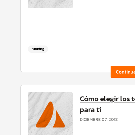
running
Continu
Cómo elegir los 
para tí
DICIEMBRE 07, 2018