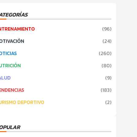
ATEGORÍAS
NTRENAMIENTO
(
96
)
OTIVACIÓN
(
24
)
OTICIAS
(
260
)
UTRICIÓN
(
80
)
ALUD
(
9
)
ENDENCIAS
(
183
)
URISMO DEPORTIVO
(
2
)
OPULAR