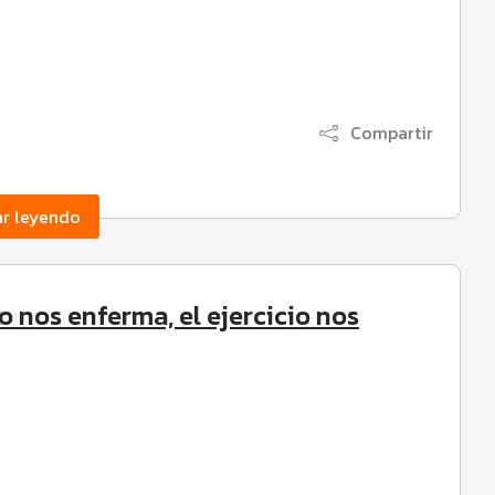
Compartir
ar leyendo
o nos enferma, el ejercicio nos