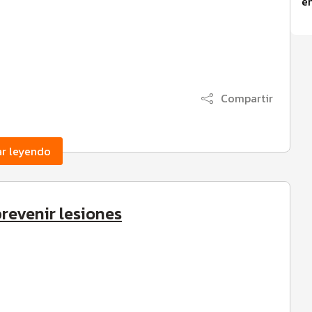
Compartir
ar leyendo
evenir lesiones