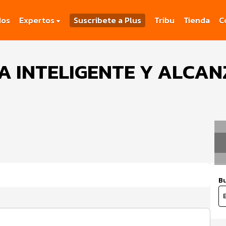
dos
Expertos
Suscribete a Plus
Tribu
Tienda
C
 INTELIGENTE Y ALCAN
Bu