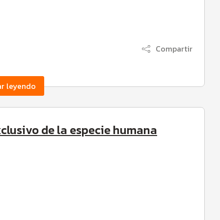
Compartir
ar leyendo
exclusivo de la especie humana