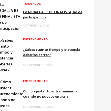
TENDENCIAS
La MEDALLA ES DE FINALISTA, no de
participación
OCTUBRE 02, 2023
ENTRENAMIENTO
¿Sabes cuánto tiempo y distancia
deberías correr?
SEPTIEMBRE 16, 2023
ENTRENAMIENTO
Cómo ajustar tu entrenamiento
cuando no puedes entrenar
SEPTIEMBRE 08, 2023