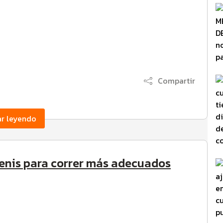
Compartir
ar leyendo
tenis para correr más adecuados