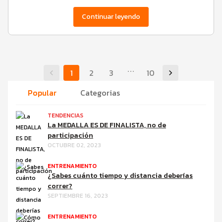
Continuar leyendo
1
2
3
10
Popular
Categorias
TENDENCIAS
La MEDALLA ES DE FINALISTA, no de
participación
OCTUBRE 02, 2023
ENTRENAMIENTO
¿Sabes cuánto tiempo y distancia deberías
correr?
SEPTIEMBRE 16, 2023
ENTRENAMIENTO