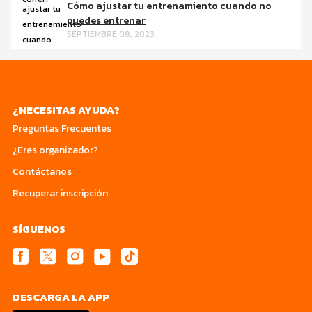
Cómo ajustar tu entrenamiento cuando no
puedes entrenar
SEPTIEMBRE 08, 2023
¿NECESITAS AYUDA?
Preguntas Frecuentes
¿Eres organizador?
Contáctanos
Recuperar inscripción
SÍGUENOS
DESCARGA LA APP