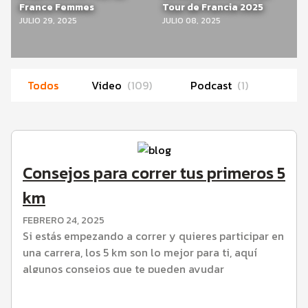
France Femmes
Tour de Francia 2025
JULIO 29, 2025
JULIO 08, 2025
Todos
Video
(
109
)
Podcast
(
1
)
Consejos para correr tus primeros 5
km
FEBRERO 24, 2025
Si estás empezando a correr y quieres participar en
una carrera, los 5 km son lo mejor para ti, aquí
algunos consejos que te pueden ayudar