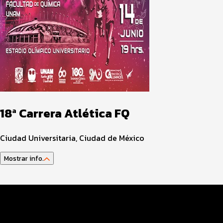
18ª Carrera Atlética FQ
Ciudad Universitaria, Ciudad de México
Mostrar info.
Datos del evento
Distancias y categorías