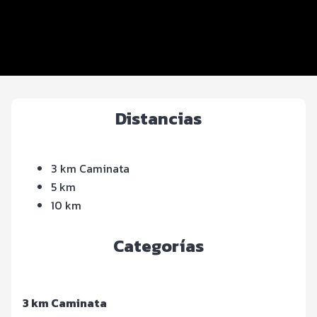
Inscripciones y precios
Entrega de kit
Términos y Condiciones
Distancias
3 km Caminata
5 km
10 km
Categorías
3 km Caminata