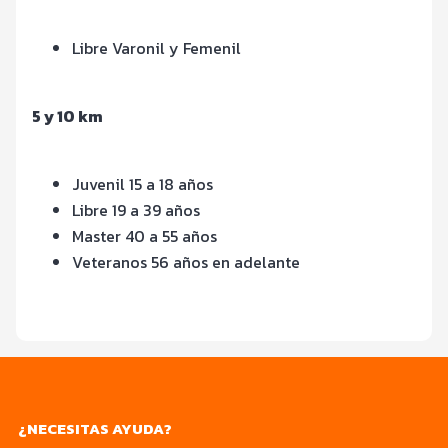
Libre Varonil y Femenil
5 y 10 km
Juvenil 15 a 18 años
Libre 19 a 39 años
Master 40 a 55 años
Veteranos 56 años en adelante
¿NECESITAS AYUDA?