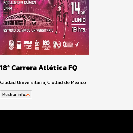
18ª Carrera Atlética FQ
Ciudad Universitaria, Ciudad de México
Mostrar info.
Datos del evento
Distancias y categorías