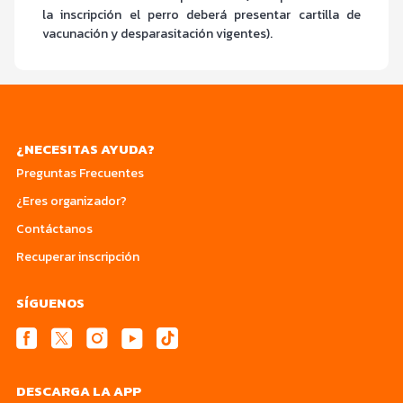
la inscripción el perro deberá presentar cartilla de
vacunación y desparasitación vigentes).
¿NECESITAS AYUDA?
Preguntas Frecuentes
¿Eres organizador?
Contáctanos
Recuperar inscripción
SÍGUENOS
DESCARGA LA APP