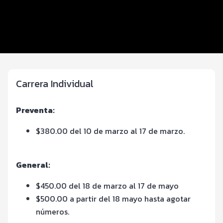
Inscripciones y precios
Entrega de kit
Términos y Condiciones
Carrera Individual
Preventa:
$380.00 del 10 de marzo al 17 de marzo.
General:
$450.00 del 18 de marzo al 17 de mayo
$500.00 a partir del 18 mayo hasta agotar
números.