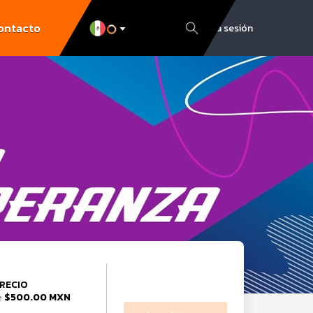
ontacto
Inicia sesión
RECIO
$500.00 MXN
e