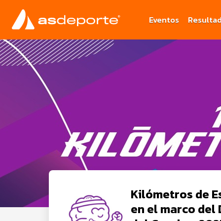
Eventos
Resulta
Kilómetros de E
en el marco del 