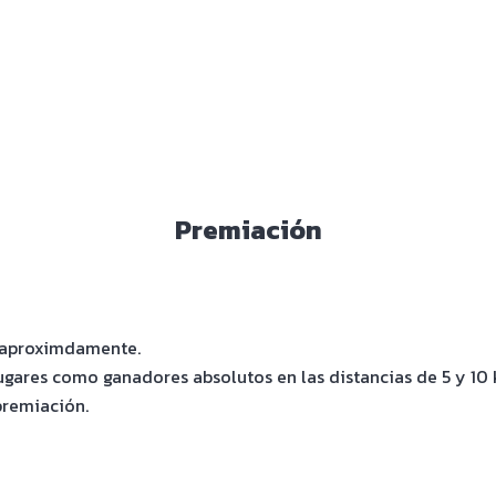
Premiación
5 aproximdamente.
gares como ganadores absolutos en las distancias de 5 y 10 k
premiación.