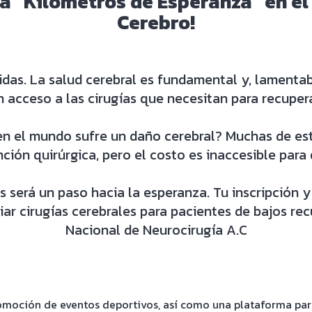
ra “Kilómetros de Esperanza” en el
Cerebro
!
das. La salud cerebral es fundamental y, lamentab
 acceso a las cirugías que necesitan para recupera
n el mundo sufre un daño cerebral? Muchas de es
ción quirúrgica, pero el costo es inaccesible para
s será un paso hacia la esperanza. Tu inscripción 
iar cirugías cerebrales para pacientes de bajos re
Nacional de Neurocirugía A.C
moción de eventos deportivos, así como una plataforma para 