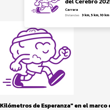
del Cerebro 202
Carrera
3 km, 5 km, 10 km
Distancias
Kilómetros de Esperanza" en el marco 