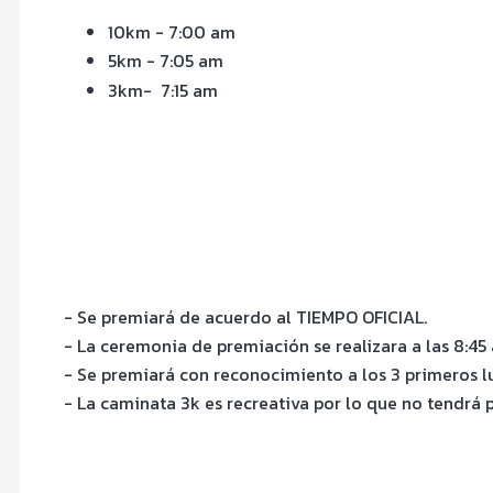
10km - 7:00 am
5km - 7:05 am
3km-
7:15 am
- Se premiará de acuerdo al TIEMPO OFICIAL.
- La ceremonia de premiación se realizara a las 8:4
- Se premiará con reconocimiento a los 3 primeros lu
- La caminata 3k es recreativa por lo que no tendrá 