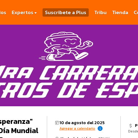
dos
Expertos
Suscribete a Plus
Tribu
Tienda
C
speranza"
10 de agosto del 2025
P
Día Mundial
Agregar a calendario
Desd