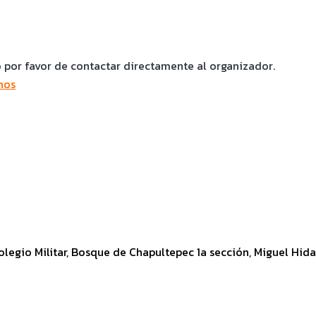
o por favor de contactar directamente al organizador.
nos
olegio Militar, Bosque de Chapultepec 1a sección, Miguel Hida