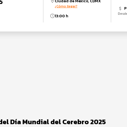
5
Ciudad de México, CDMX
¿Cómo llegar?
P
Desd
13:00 h
del Día Mundial del Cerebro 2025