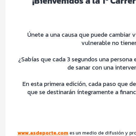
¡Bienvenidos a la
1ª Carre
Únete a una causa que puede cambiar vi
vulnerable no tienen
¿Sabías que cada 3 segundos una persona e
de sanar con una interven
En esta primera edición, cada paso que de
que se destinarán íntegramente a financ
www.asdeporte.com
es un medio de difusión y pro