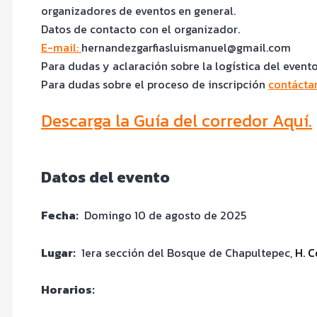
organizadores de eventos en general.
Datos de contacto con el organizador.
E-mail:
hernandezgarfiasluismanuel@gmail.com
Para dudas y aclaración sobre la logística del event
Para dudas sobre el proceso de inscripción
contácta
Descarga la Guía del corredor Aquí.
Datos del evento
Fecha:
Domingo 10 de agosto de 2025
Lugar:
1era sección del Bosque de Chapultepec,
H. C
Horarios: