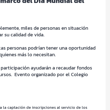
 marco del Día Mundial del
lemente, miles de personas en situación
r su calidad de vida.
tas personas podrían tener una oportunidad
 quienes más lo necesitan.
y participación ayudarán a recaudar fondos
cursos. Evento organizado por el Colegio
la captación de inscripciones al servicio de los