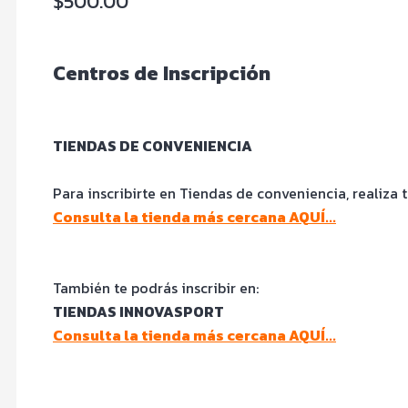
$500.00
Centros de Inscripción
TIENDAS DE CONVENIENCIA
Para inscribirte en Tiendas de conveniencia, realiza 
Consulta la tienda más cercana AQUÍ...
También te podrás inscribir en:
TIENDAS INNOVASPORT
Consulta la tienda más cercana AQUÍ...