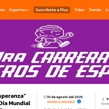
dos
Expertos
Suscribete a Plus
Tribu
Tienda
C
speranza"
10 de agosto del 2025
P
Día Mundial
Agregar a calendario
Desd