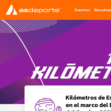
Eventos
Resulta
Kilómetros de E
en el marco del 