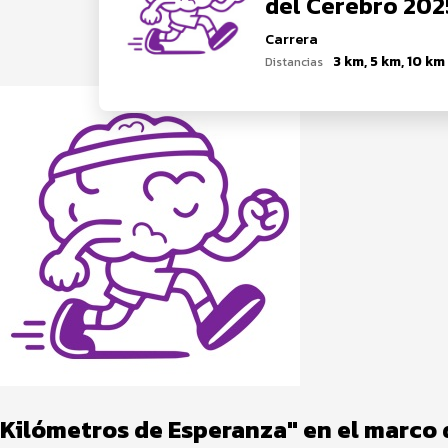
del Cerebro 202
Carrera
3 km, 5 km, 10 km
Distancias
Kilómetros de Esperanza" en el marco 