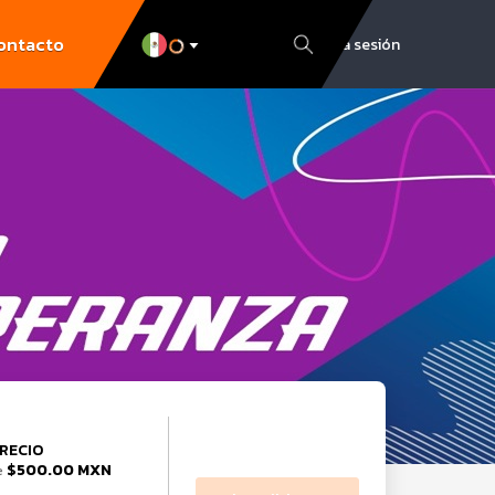
ontacto
Inicia sesión
RECIO
$500.00 MXN
e