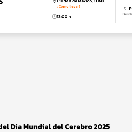
5
Ciudad de México, CDMX
¿Cómo llegar?
P
Desd
13:00 h
del Día Mundial del Cerebro 2025