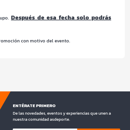
Después de esa fecha solo podrás
cupo.
promoción con motivo del evento.
ENTÉRATE PRIMERO
De las novedades, eventos y experiencias que unen a
nuestra comunidad asdeporte.