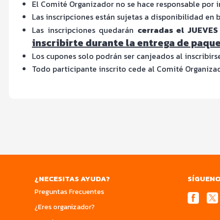
El Comité Organizador no se hace responsable por in
Las inscripciones están sujetas a disponibilidad en 
Las inscripciones quedarán
cerradas el JUEVES
inscribirte durante la entrega de paque
Los cupones solo podrán ser canjeados al inscribirse
Todo participante inscrito cede al Comité Organiza
¿NECESITAS AYUDA?
SÍGUEN
Preguntas Frecuentes
¿Eres organizador?