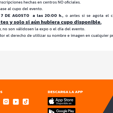
scripciones hechas en centros NO oficiales.
base al cupo del evento.
 7 DE AGOSTO a las 20:00 h.,
o antes si se agota el 
tes y solo si aún hubiera cupo disponible.
, no son válidosen la expo o el día del evento.
dor el derecho de utilizar su nombre e imagen en cualquier 
OS
DESCARGA LA APP