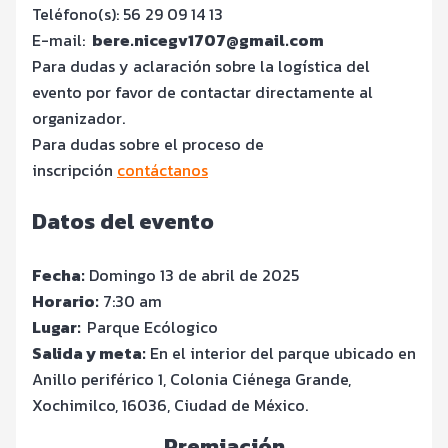
Teléfono(s): 56 29 09 14 13
E-mail:
bere.nicegv1707@gmail.com
Para dudas y aclaración sobre la logística del
evento por favor de contactar directamente al
organizador.
Para dudas sobre el proceso de
inscripción
contáctanos
Datos del evento
Fecha:
Domingo 13 de abril de 2025
Horario:
7:30 am
Lugar:
Parque Ecólogico
Salida y meta:
En el interior del parque ubicado en
Anillo periférico 1, Colonia Ciénega Grande,
Xochimilco, 16036, Ciudad de México.
Premiación