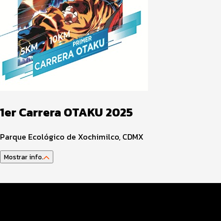
1er Carrera OTAKU 2025
Parque Ecológico de Xochimilco, CDMX
Mostrar info.
Datos del evento
Distancias y categorías