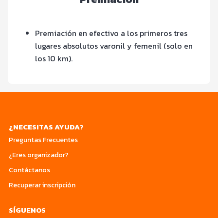
Premiación en efectivo a los primeros tres
lugares absolutos varonil y femenil (solo en
los 10 km).
¿NECESITAS AYUDA?
Preguntas Frecuentes
¿Eres organizador?
Contáctanos
Recuperar inscripción
SÍGUENOS