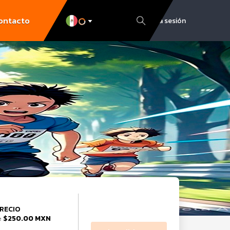
ontacto
Inicia sesión
RECIO
$250.00 MXN
e