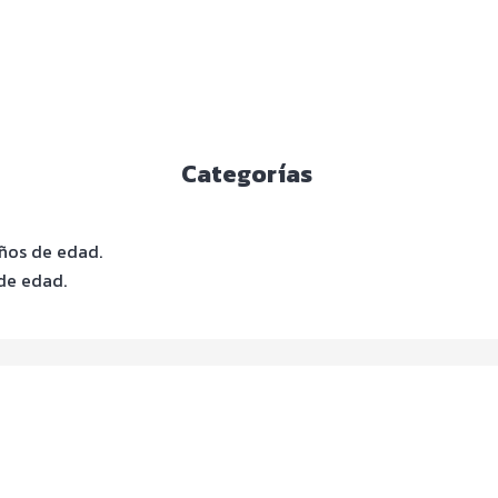
Categorías
años de edad.
 de edad.