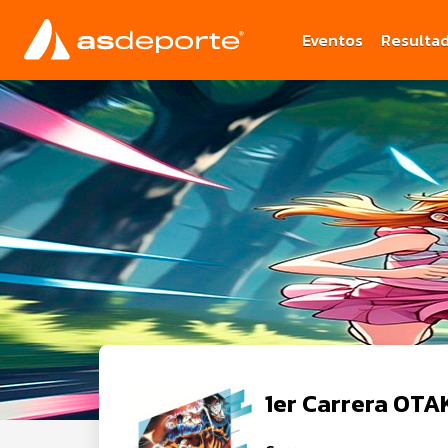
Eventos
Resulta
1er Carrera OTA