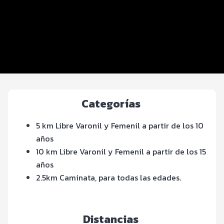
Inscripciones y precios
Entrega de kit
Ruta
Servicios en el evento
Categorías
5 km Libre Varonil y Femenil a partir de los 10
años
10 km Libre Varonil y Femenil a partir de los 15
años
2.5km Caminata, para todas las edades.
Distancias