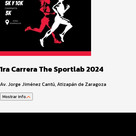
1ra Carrera The Sportlab 2024
Av. Jorge Jiménez Cantú, Atizapán de Zaragoza
Mostrar info.
Datos del evento
Distancias y categorías