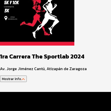
1ra Carrera The Sportlab 2024
Av. Jorge Jiménez Cantú, Atizapán de Zaragoza
Mostrar info.
Datos del evento
Distancias y categorías