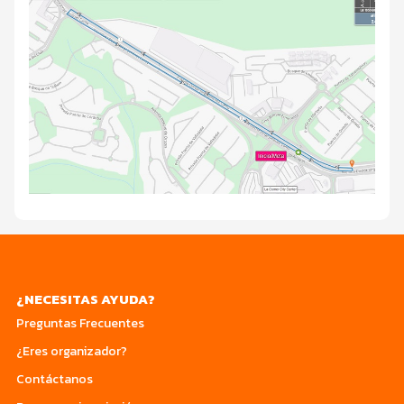
¿NECESITAS AYUDA?
Preguntas Frecuentes
¿Eres organizador?
Contáctanos