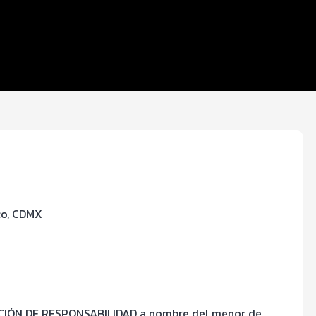
co, CDMX
RACIÓN DE RESPONSABILIDAD a nombre del menor de