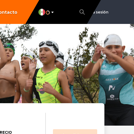
ontacto
Inicia sesión
RECIO