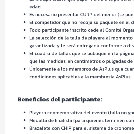
edad.
Es necesario presentar CURP del menor (se pue
El competidor que no recoja su paquete en el d
Todo participante inscrito cede al Comité Orga
La selección de la talla de playera al momento d
garantizada y le será entregada conforme a dis
El cuadro de tallas que se publique en la página
que las medidas, en centímetros o pulgadas de l
Únicamente a los miembros de AsPlus que cuent
condiciones aplicables a la membresía AsPlus
Beneficios del participante:
Playera conmemorativa del evento
(talla no ga
Medalla de finalista (para quienes terminen com
Brazalete con CHIP para el sistema de cronomet