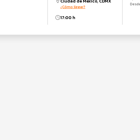
Ciudad de México, CDMX
Desd
¿Cómo llegar?
17:00 h