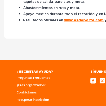
tapetes de salida, parciales y meta.
Abastecimientos en ruta y meta.
Apoyo médico durante todo el recorrido y en l
Resultados oficiales en
www.asdeporte.com
¿NECESITAS AYUDA?
SÍGUEN
Preguntas Frecuentes
¿Eres organizador?
Contáctanos
Recuperar inscripción