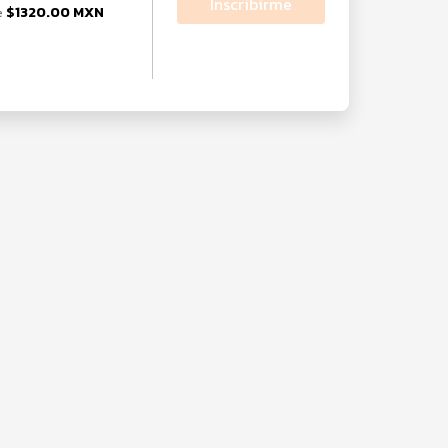
Inscribirme
$1320.00 MXN
e