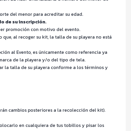
orte del menor para acreditar su edad.
 de su inscripción.
uier promoción con motivo del evento.
ue, al recoger su kit, la talla de su playera no está
ripción al Evento, es únicamente como referencia ya
arca de la playera y/o del tipo de tela.
 la talla de su playera conforme a los términos y
rán cambios posteriores a la recolección del kit).
ocarlo en cualquiera de tus tobillos y pisar los