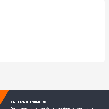
ENTÉRATE PRIMERO
De las novedades, eventos y experiencias que unen a