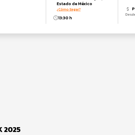
Estado de México
P
¿Cómo llegar?
Desd
13:30 h
K 2025