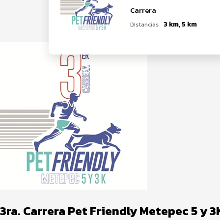
Carrera
3 km, 5 km
Distancias
3ra. Carrera Pet Friendly Metepec 5 y 3