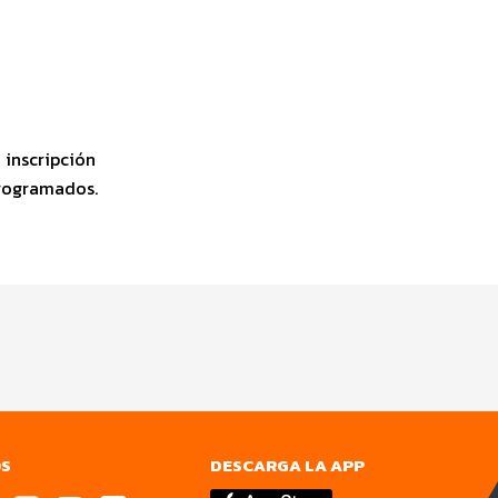
 inscripción
 programados.
OS
DESCARGA LA APP