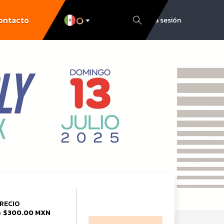
ontacto
Inicia sesión
RECIO
$300.00 MXN
e