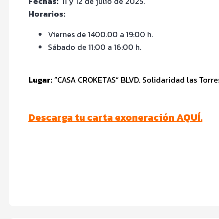
Fechas:
11 y 12 de julio de 2025.
Horarios:
Viernes de 1400.00 a 19:00 h.
Sábado de 11:00 a 16:00 h.
Lugar:
“CASA CROKETAS” BLVD. Solidaridad las Torres 2
Descarga tu carta exoneración AQUÍ.