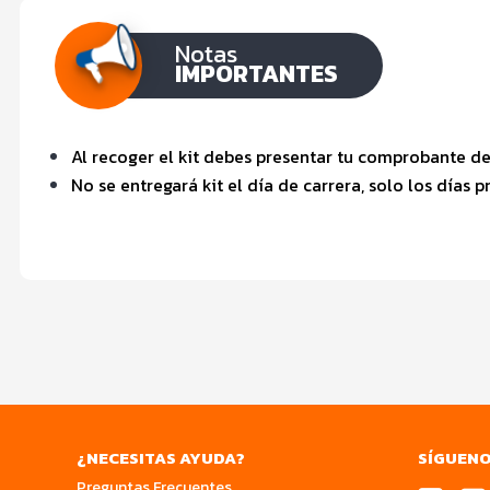
Notas
IMPORTANTES
Al recoger el kit debes presentar tu comprobante de
No se entregará kit el día de carrera, solo los días
¿NECESITAS AYUDA?
SÍGUEN
Preguntas Frecuentes