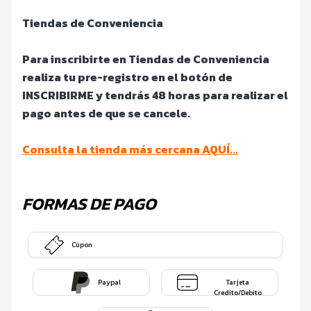
Tiendas de Conveniencia
Para inscribirte en Tiendas de Conveniencia
realiza tu pre-registro en el botón de
INSCRIBIRME y tendrás 48 horas para realizar el
pago antes de que se cancele.
Consulta la tienda más cercana AQUÍ...
FORMAS DE PAGO
Cúpon
Paypal
Tarjeta
Credito/Debito