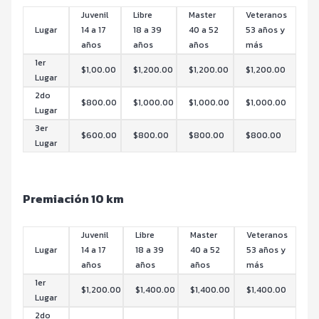
Juvenil
Libre
Master
Veteranos
Lugar
14 a 17
18 a 39
40 a 52
53 años y
años
años
años
más
1er
$1,00.00
$1,200.00
$1,200.00
$1,200.00
Lugar
2do
$800.00
$1,000.00
$1,000.00
$1,000.00
Lugar
3er
$600.00
$800.00
$800.00
$800.00
Lugar
Premiación 10 km
Juvenil
Libre
Master
Veteranos
Lugar
14 a 17
18 a 39
40 a 52
53 años y
años
años
años
más
1er
$1,200.00
$1,400.00
$1,400.00
$1,400.00
Lugar
2do