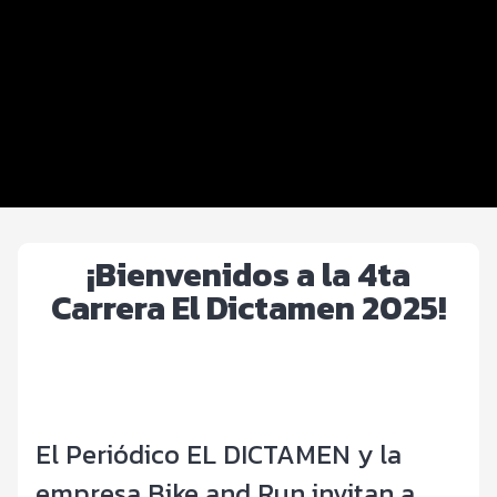
Beneficios plus
Inscripciones y precios
Entrega de kit
Servicios en el evento
Ruta
¡Bienvenidos a la 4ta
Carrera El Dictamen 2025!
El Periódico EL DICTAMEN y la
empresa Bike and Run
invitan a