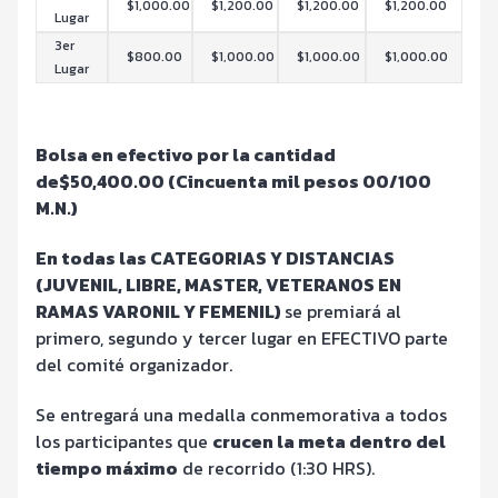
$1,000.00
$1,200.00
$1,200.00
$1,200.00
Lugar
3er
$800.00
$1,000.00
$1,000.00
$1,000.00
Lugar
Bolsa en efectivo por la cantidad
de$50,400.00 (Cincuenta mil pesos 00/100
M.N.)
En todas las CATEGORIAS Y DISTANCIAS
(JUVENIL, LIBRE, MASTER, VETERANOS EN
RAMAS VARONIL Y FEMENIL)
se premiará al
primero, segundo y tercer lugar en EFECTIVO parte
del comité organizador.
Se entregará una medalla conmemorativa a todos
los participantes que
crucen la meta dentro del
tiempo máximo
de recorrido (1:30 HRS).