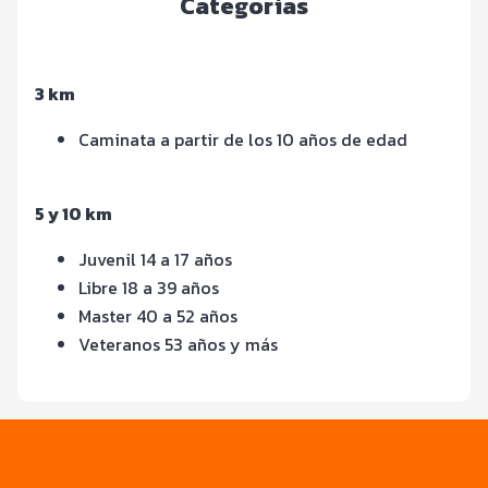
Categorías
3 km
Caminata a partir de los 10 años de edad
5 y 10 km
Juvenil 14 a 17 años
Libre 18 a 39 años
Master 40 a 52 años
Veteranos 53 años y más