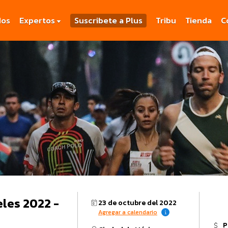
dos
Expertos
Suscribete a Plus
Tribu
Tienda
C
eles 2022 -
23 de octubre del 2022
Agregar a calendario
P