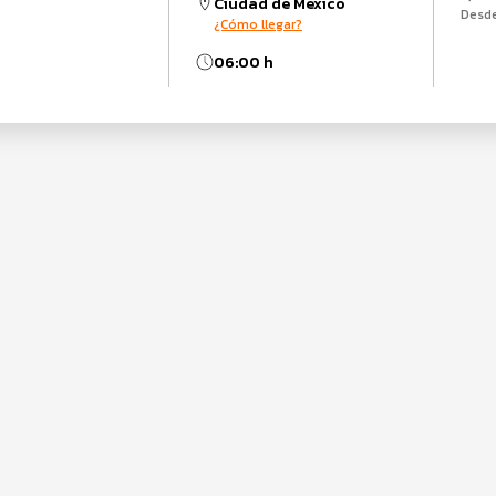
Ciudad de México
Desd
¿Cómo llegar?
06:00 h