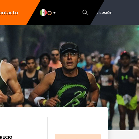
ontacto
Inicia sesión
RECIO