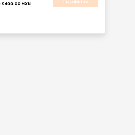
Inscribirme
$400.00 MXN
e