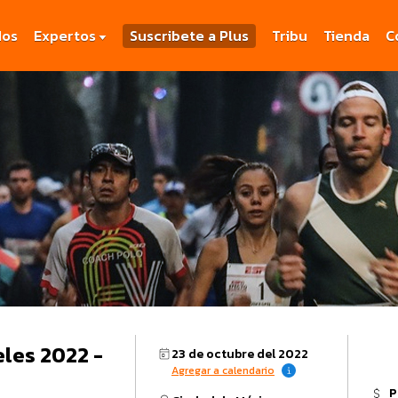
dos
Expertos
Suscribete a Plus
Tribu
Tienda
C
eles 2022 -
23 de octubre del 2022
Agregar a calendario
P