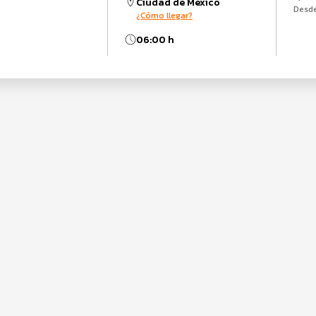
Ciudad de México
Desd
¿Cómo llegar?
06:00 h