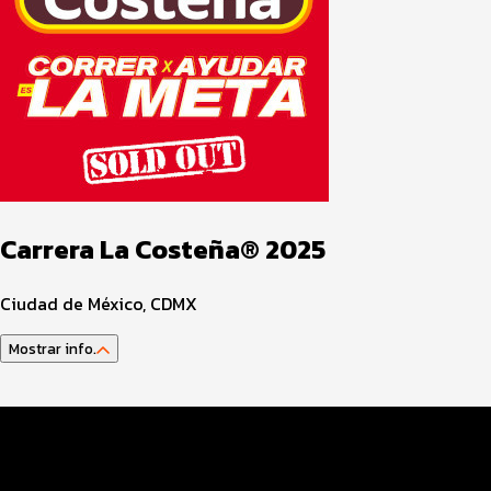
Carrera La Costeña® 2025
Ciudad de México, CDMX
Mostrar info.
Guía del atleta
Datos del evento