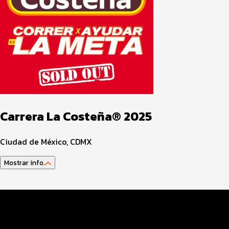
Carrera La Costeña® 2025
Ciudad de México, CDMX
Mostrar info.
Guía del atleta
Datos del evento