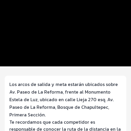
Distancias y categorías
Beneficios plus
Inscripciones y precios
Ruta
Entrega de kit
FOTOS y Servicios
Los arcos de salida y meta estarán ubicados sobre
Av. Paseo de La Reforma, frente al Monumento
Estela de Luz, ubicado en calle Lieja 270 esq. Av.
Paseo de La Reforma, Bosque de Chapultepec,
Primera Sección.
Te recordamos que cada competidor es
responsable de conocer la ruta de la distancia en la