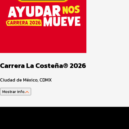
Carrera La Costeña® 2026
Ciudad de México, CDMX
Mostrar info.
Guía del atleta
Datos del evento