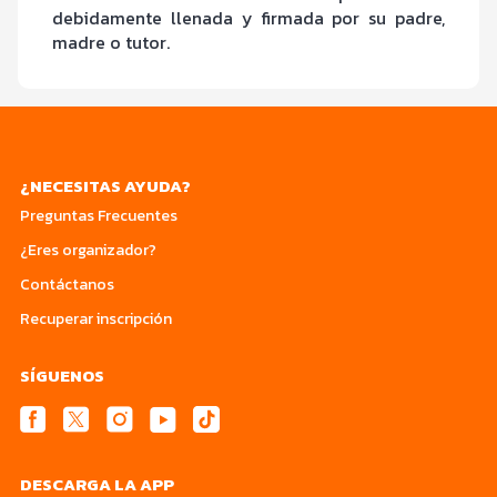
debidamente llenada y firmada por su padre,
madre o tutor.
¿NECESITAS AYUDA?
Preguntas Frecuentes
¿Eres organizador?
Contáctanos
Recuperar inscripción
SÍGUENOS
DESCARGA LA APP