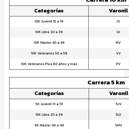
Categorías
Varonil
10K Juvenil 15 a 19
JV
10K Libre 20 a 39
LV
10K Máster 40 a 49
MV
10K Veteranos 50 a 59
VV
10K Veteranos Plus 60 años y más
PV
Carrera 5 km
Categorías
Varonil
5K Juvenil 13 a 19
5JV
15K Libre 20 a 39
5LV
5K Máster 40 a 49
5MV