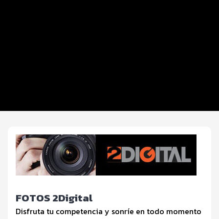
Distancias y categorías
Beneficios plus
Inscripciones y precios
Entrega de kit
Ruta
FOTOS y Servicios
FOTOS 2Digital
Disfruta tu competencia y sonríe en todo momento