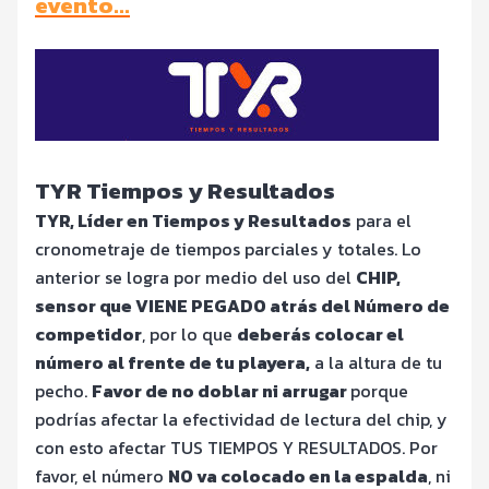
evento…
TYR Tiempos y Resultados
TYR, Líder en Tiempos y Resultados
para el
cronometraje de tiempos parciales y totales. Lo
anterior se logra por medio del uso del
CHIP,
sensor que VIENE PEGADO atrás del Número de
competidor
, por lo que
deberás colocar el
número al frente de tu playera,
a la altura de tu
pecho.
Favor de no doblar ni arrugar
porque
podrías afectar la efectividad de lectura del chip, y
con esto afectar TUS TIEMPOS Y RESULTADOS. Por
favor, el número
NO va colocado en la espalda
, ni