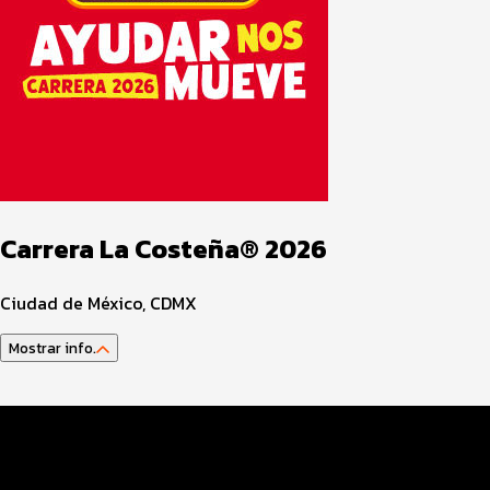
Carrera La Costeña® 2026
Ciudad de México, CDMX
Mostrar info.
Guía del atleta
Datos del evento