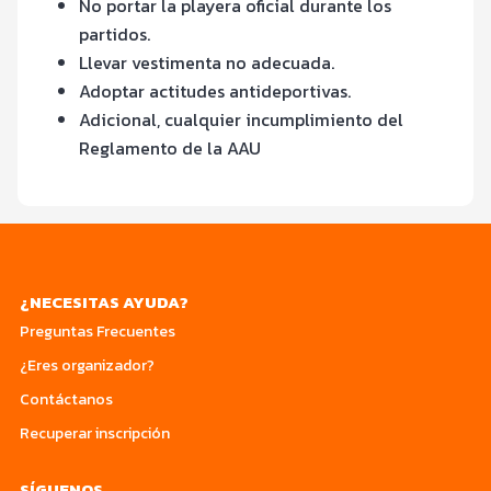
No portar la playera oficial durante los
partidos.
Llevar vestimenta no adecuada.
Adoptar actitudes antideportivas.
Adicional, cualquier incumplimiento del
Reglamento de la AAU
¿NECESITAS AYUDA?
Preguntas Frecuentes
¿Eres organizador?
Contáctanos
Recuperar inscripción
SÍGUENOS