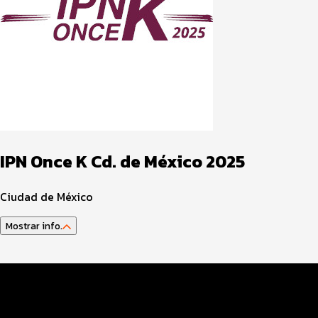
IPN Once K Cd. de México 2025
Ciudad de México
Mostrar info.
Guía del atleta
Datos del evento