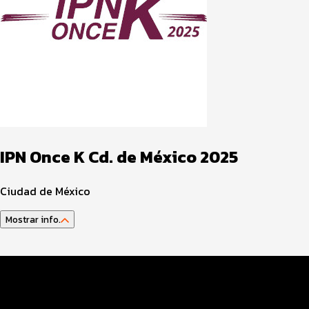
IPN Once K Cd. de México 2025
Ciudad de México
Mostrar info.
Guía del atleta
Datos del evento