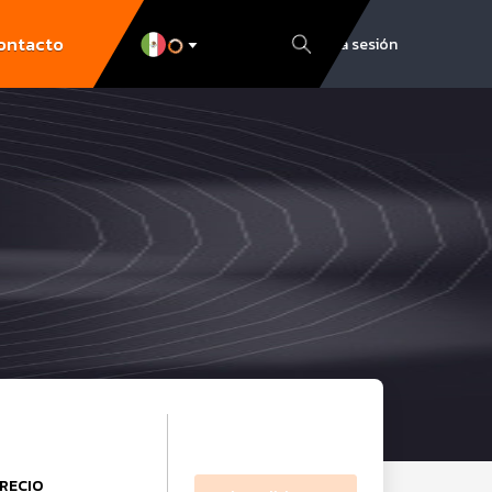
ontacto
Inicia sesión
RECIO