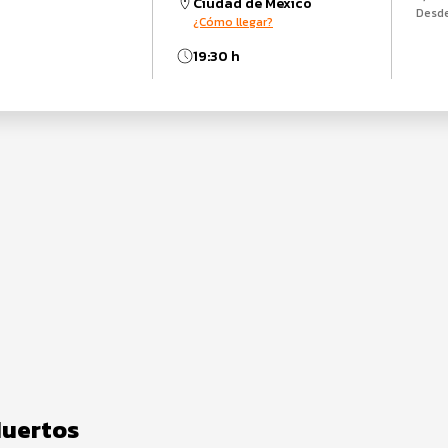
Ciudad de México
Desd
¿Cómo llegar?
19:30 h
Muertos