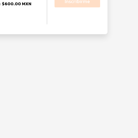
Inscribirme
$600.00 MXN
e