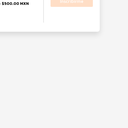
Inscribirme
$500.00 MXN
e