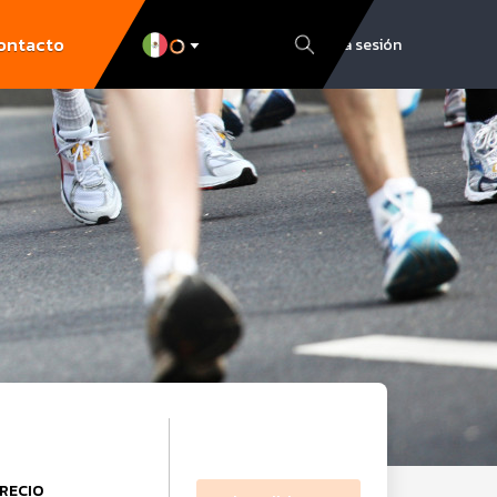
ontacto
Inicia sesión
RECIO