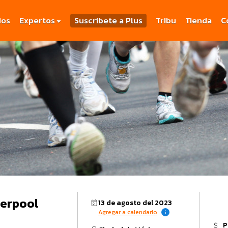
dos
Expertos
Suscribete a Plus
Tribu
Tienda
C
verpool
13 de agosto del 2023
Agregar a calendario
P