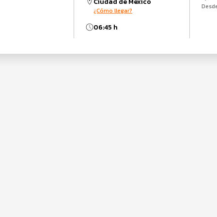
Ciudad de México
Desd
¿Cómo llegar?
06:45 h