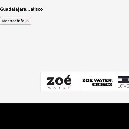
Guadalajara, Jalisco
Mostrar info.
Guía del atleta
Datos del evento