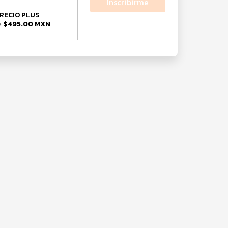
Inscribirme
RECIO PLUS
$495.00 MXN
e