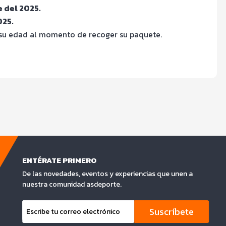
e del 2025.
025.
 su edad al momento de recoger su paquete.
ENTÉRATE PRIMERO
De las novedades, eventos y experiencias que unen a
nuestra comunidad asdeporte.
Suscríbete