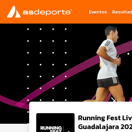
Eventos
Resulta
Running Fest Li
Guadalajara 20