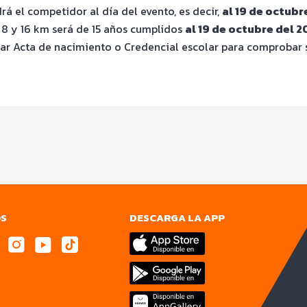
á el competidor al día del evento, es decir,
al 19 de octubr
 8 y 16 km será de 15 años cumplidos
al 19 de octubre del 2
ar Acta de nacimiento o Credencial escolar para comprobar
OS
DESCARGA LA APP