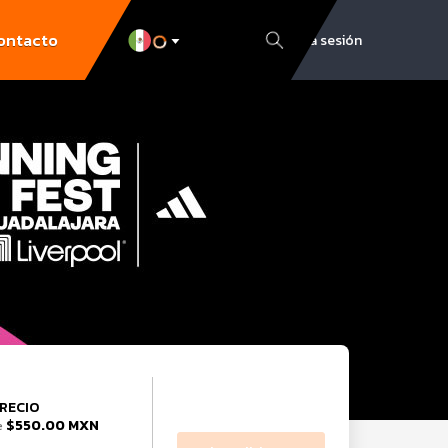
ontacto
Inicia sesión
RECIO
$550.00 MXN
e