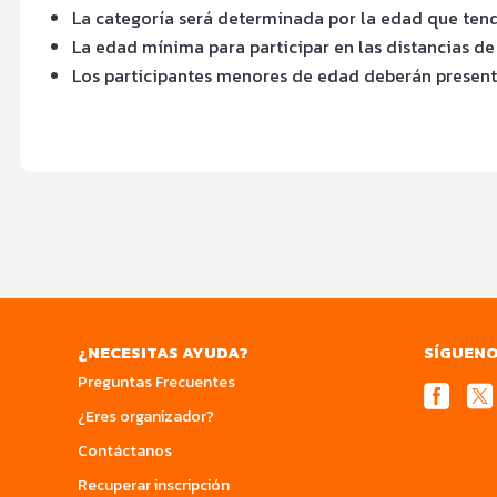
La categoría será determinada por la edad que tendr
La edad mínima para participar en las distancias de
Los participantes menores de edad deberán present
¿NECESITAS AYUDA?
SÍGUEN
Preguntas Frecuentes
¿Eres organizador?
Contáctanos
Recuperar inscripción