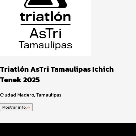
Triatlón AsTri Tamaulipas Ichich
Tenek 2025
Ciudad Madero, Tamaulipas
Mostrar info.
Guía del atleta