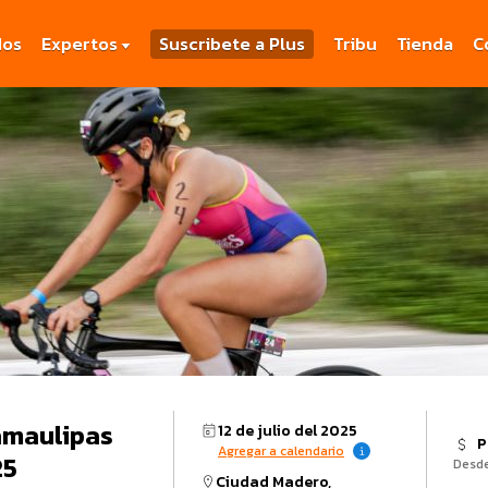
dos
Expertos
Suscribete a Plus
Tribu
Tienda
C
Tamaulipas
12 de julio del 2025
P
Agregar a calendario
25
Desd
Ciudad Madero,