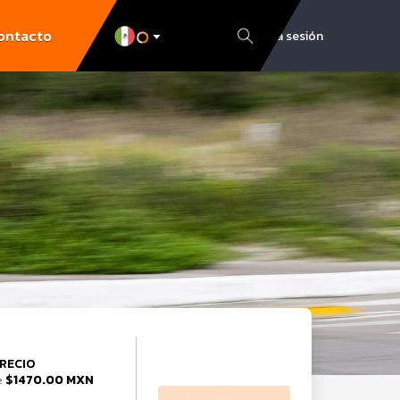
ontacto
Inicia sesión
RECIO
$1470.00 MXN
e