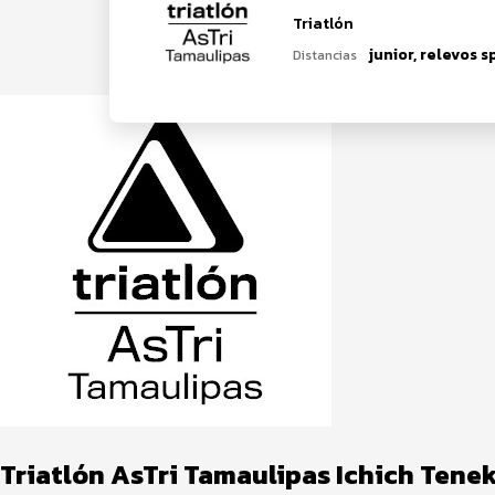
Triatlón
Distancias
Triatlón AsTri Tamaulipas Ichich Tene