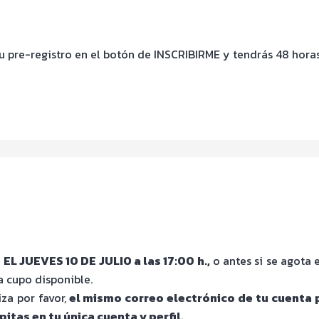
tu pre-registro en el botón de INSCRIBIRME y tendrás 48 horas
L JUEVES 10 DE JULIO a las 17:00 h.,
o antes si se agota 
a cupo disponible.
za por favor,
el mismo correo electrónico de tu cuenta
tas en tu única cuenta y perfil.