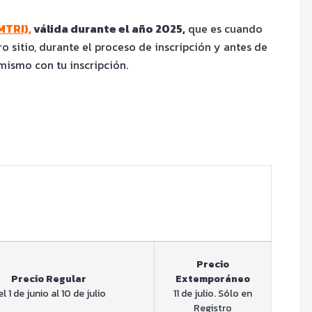
MTRI)
,
válida durante el año 2025,
que es cuando
ro sitio, durante el proceso de inscripción y antes de
mismo con tu inscripción.
Precio
Precio Regular
Extemporáneo
l 1 de junio al 10 de julio
11 de julio. Sólo en
Registro