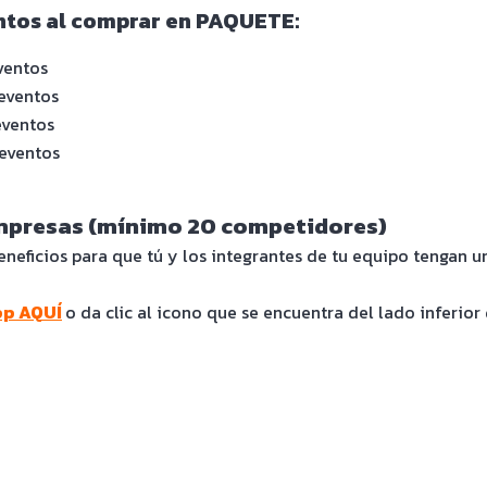
ntos al comprar en PAQUETE:
ventos
eventos
eventos
eventos
Empresas (mínimo 20 competidores)
neficios para que tú y los integrantes de tu equipo tengan 
p AQUÍ
o da clic al icono que se encuentra del lado inferior