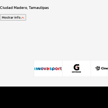
Ciudad Madero, Tamaulipas
Mostrar info.
Guía del atleta
Datos del evento