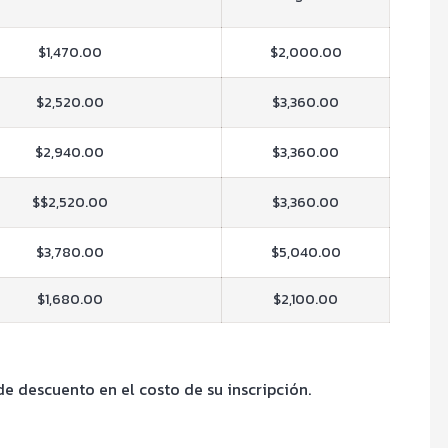
$1,470.00
$2,000.00
$2,520.00
$3,360.00
$2,940.00
$3,360.00
$$2,520.00
$3,360.00
$3,780.00
$5,040.00
$1,680.00
$2,100.00
e descuento en el costo de su inscripción.