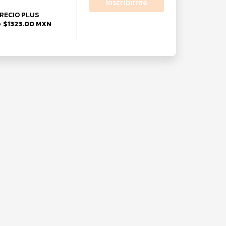
Inscribirme
RECIO PLUS
$1323.00 MXN
e