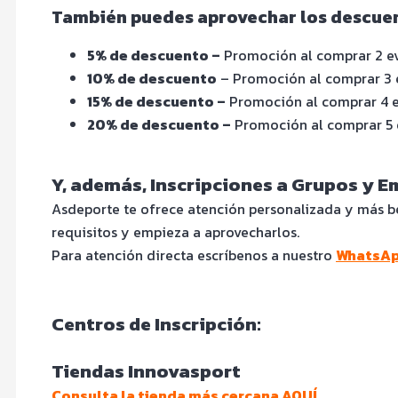
También puedes aprovechar los descue
5% de descuento –
Promoción al comprar 2 e
10% de descuento
– Promoción al comprar 3 
15% de descuento –
Promoción al comprar 4 
20% de descuento –
Promoción al comprar 5 
Y, además, Inscripciones a Grupos y 
Asdeporte te ofrece atención personalizada y más be
requisitos y empieza a aprovecharlos.
Para atención directa escríbenos a nuestro
WhatsAp
Centros de Inscripción:
Tiendas Innovasport
Consulta la tienda más cercana AQUÍ…