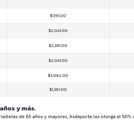
$1,191.00
$2,041.00
$2,381.00
$2,041.00
$3,062.00
$1,361.00
 años y más.
iatletas de 65 años y mayores, Asdeporte les otorga el 50% d