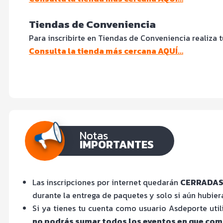
Tiendas de Conveniencia
Para inscribirte en Tiendas de Conveniencia realiza 
Consulta la tienda más cercana AQUÍ…
Notas
IMPORTANTES
Las inscripciones por internet quedarán
CERRADAS E
durante la entrega de paquetes y solo si aún hubier
Si ya tienes tu cuenta como usuario Asdeporte utili
no podrás sumar todos los eventos en que compi