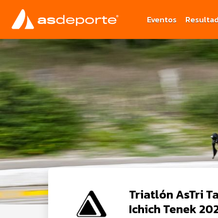
Eventos
Resulta
Triatlón AsTri 
Ichich Tenek 20