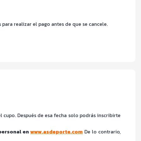
 para realizar el pago antes de que se cancele.
el cupo. Después de esa fecha solo podrás inscribirte
 personal en
www.asdeporte.com
De lo contrario,