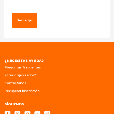
Descargar
¿NECESITAS AYUDA?
Preguntas Frecuentes
¿Eres organizador?
Contáctanos
Recuperar inscripción
SÍGUENOS