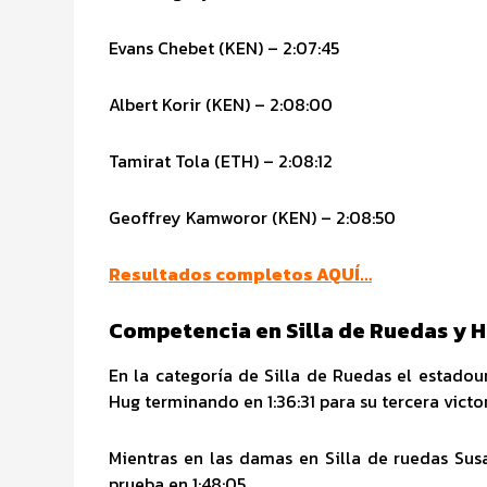
Evans Chebet (KEN) – 2:07:45
Albert Korir (KEN) – 2:08:00
Tamirat Tola (ETH) – 2:08:12
Geoffrey Kamworor (KEN) – 2:08:50
Resultados completos AQUÍ
…
Competencia en Silla de Ruedas y 
En la categoría de Silla de Ruedas el estad
Hug terminando en 1:36:31 para su tercera victo
Mientras en las damas en Silla de ruedas Sus
prueba en 1:48:05