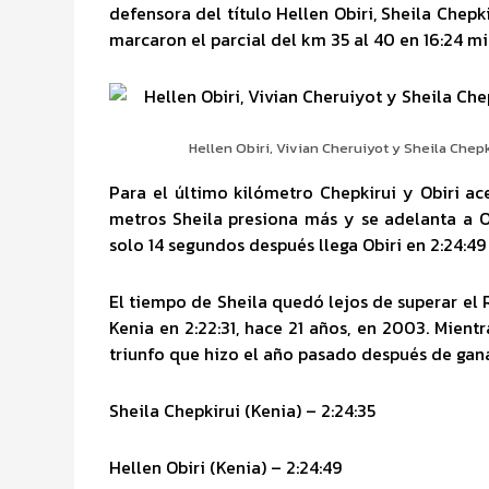
defensora del título Hellen Obiri, Sheila Chep
marcaron el parcial del km 35 al 40 en 16:24 mi
Hellen Obiri, Vivian Cheruiyot y Sheila Chep
Para el último kilómetro Chepkirui y Obiri a
metros Sheila presiona más y se adelanta a O
solo 14 segundos después llega Obiri en 2:24:49
El tiempo de Sheila quedó lejos de superar e
Kenia en 2:22:31, hace 21 años, en 2003. Mient
triunfo que hizo el año pasado después de gan
Sheila Chepkirui (Kenia) – 2:24:35
Hellen Obiri (Kenia) – 2:24:49