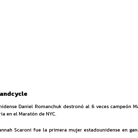
Handcycle
ounidense Daniel Romanchuk destronó al 6 veces campeón M
ria en el Maratón de NYC.
annah Scaroni fue la primera mujer estadounidense en gan