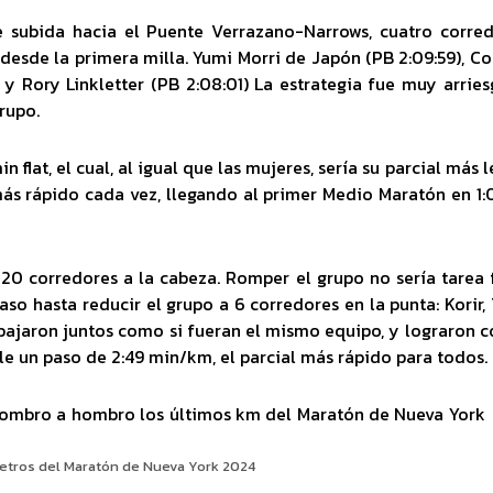
 subida hacia el Puente Verrazano-Narrows, cuatro corre
desde la primera milla. Yumi Morri de Japón (PB 2:09:59), C
 y Rory Linkletter (PB 2:08:01) La estrategia fue muy arrie
rupo.
 flat, el cual, al igual que las mujeres, sería su parcial más l
ás rápido cada vez, llegando al primer Medio Maratón en 1:
20 corredores a la cabeza. Romper el grupo no sería tarea f
so hasta reducir el grupo a 6 corredores en la punta: Korir, 
ajaron juntos como si fueran el mismo equipo, y lograron c
le un paso de 2:49 min/km, el parcial más rápido para todos.
metros del Maratón de Nueva York 2024