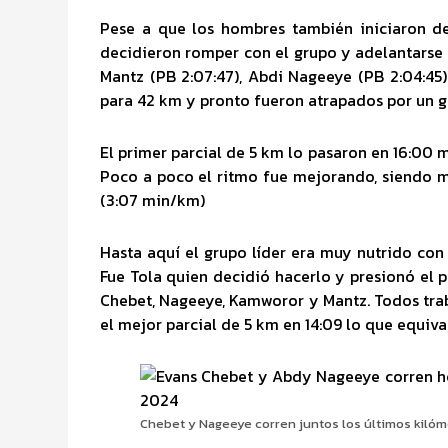
Pese a que los hombres también iniciaron de
decidieron romper con el grupo y adelantarse 
Mantz (PB 2:07:47), Abdi Nageeye (PB 2:04:45)
para 42 km y pronto fueron atrapados por un g
El primer parcial de 5 km lo pasaron en 16:00 min
Poco a poco el ritmo fue mejorando, siendo m
(3:07 min/km)
Hasta aquí el grupo líder era muy nutrido con 
Fue Tola quien decidió hacerlo y presionó el pa
Chebet, Nageeye, Kamworor y Mantz. Todos trab
el mejor parcial de 5 km en 14:09 lo que equiva
Chebet y Nageeye corren juntos los últimos kiló