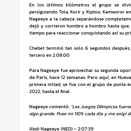
En los últimos kilómetros el grupo se di
persiguiendo Tola, Korir y Kiptoo. Kamworor 
Nageeye a la cabeza separándose completamen
dejó y corrieron hombro a hombro hasta que, 
tiempo para reaccionar conquistando así su pr
Chebet terminó tan solo 6 segundos después,
tercero en 2:08:00
Para Nageeye fue aprovechar su segunda oport
de París, hace 12 semanas. Pero aquí, en Nueva
primera mitad, se fue con el grupo de punta 
2022, hasta el final.
Nageeye comentó:
“Los Juegos Olímpicos fuero
algo grande. Puse mi 110% cada día y me exigí 
Abdi Nageeye (NED) – 2:07:39