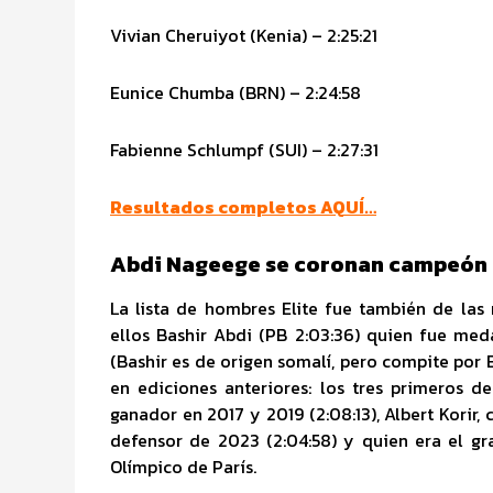
Vivian Cheruiyot (Kenia) – 2:25:21
Eunice Chumba (BRN) – 2:24:58
Fabienne Schlumpf (SUI) – 2:27:31
Resultados completos AQUÍ
…
Abdi Nageege se coronan campeón d
La lista de hombres Elite fue también de las
ellos Bashir Abdi (PB 2:03:36) quien fue med
(Bashir es de origen somalí, pero compite por
en ediciones anteriores: los tres primeros d
ganador en 2017 y 2019 (2:08:13), Albert Korir
defensor de 2023 (2:04:58) y quien era el gr
Olímpico de París.