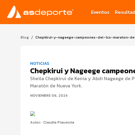
Eventos
Resulta
/
Blog
Chepkirui-y-nageege-campeones-del-tcs-maraton-de
NOTICIAS
Chepkirui y Nageege campeone
Sheila Chepkirui de Kenia y Abdi Nageege de 
Maratón de Nueva York.
NOVIEMBRE 06, 2024
Autor:
Claudia Plasencia