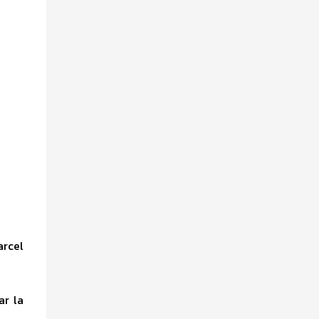
arcel
ar la