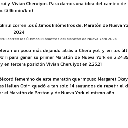
kirui y Vivian Cheruiyot. Para darnos una idea del cambio de
n. (3:16 min/km)
kirui corren los últimos kilómetros del Maratón de Nueva York 2024
celeran un poco más dejando atrás a Cheruiyot, y en los úl
biri para ganar su primer Maratón de Nueva York en 2:24:3
 y en tercera posición Vivian Cheruiyot en 2:25:21
l Récord femenino de este maratón que impuso Margaret Oka
ras Hellen Obiri quedó a tan solo 14 segundos de repetir el 
ar el Maratón de Boston y de Nueva York el mismo año.