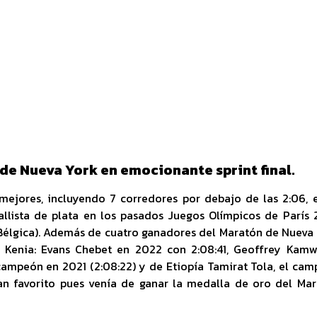
e Nueva York en emocionante sprint final.
 mejores, incluyendo 7 corredores por debajo de las 2:06, 
allista de plata en los pasados Juegos Olímpicos de París
 Bélgica). Además de cuatro ganadores del Maratón de Nueva
e Kenia: Evans Chebet en 2022 con 2:08:41, Geoffrey Kamw
, campeón en 2021 (2:08:22) y de Etiopía Tamirat Tola, el ca
an favorito pues venía de ganar la medalla de oro del Ma