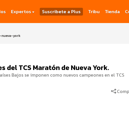
dos
Expertos
Suscribete a Plus
Tribu
Tienda
C
-nueva-york
s del TCS Maratón de Nueva York.
Países Bajos se imponen como nuevos campeones en el TCS
Compa