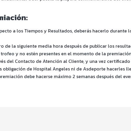
miación:
especto a los Tiempos y Resultados, deberás hacerlo durante
 de la siguiente media hora después de publicar los resultado
 trofeo y no estén presentes en el momento de la premiación
vés del Contacto de Atención al Cliente, y una vez certificado
 obligación de Hospital Angeles ni de Asdeporte hacerles lle
a premiación debe hacerse máximo 2 semanas después del even