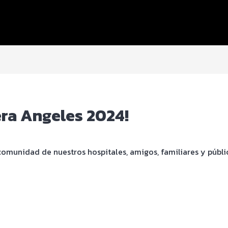
era Angeles 2024!
comunidad de nuestros hospitales, amigos, familiares y públic