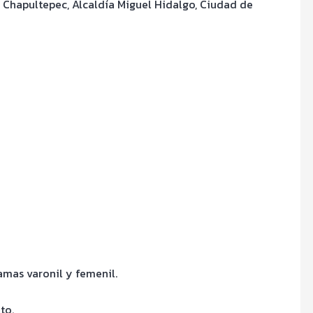
 Chapultepec, Alcaldía Miguel Hidalgo, Ciudad de
amas varonil y femenil.
to.