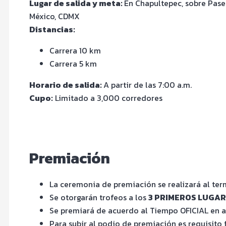
Lugar de salida y meta:
En Chapultepec, sobre Pase
México, CDMX
Distancias:
Carrera 10 km
Carrera 5 km
Horario de salida:
A partir de las 7:00 a.m.
Cupo:
Limitado a 3,000 corredores
Premiación
La ceremonia de premiación se realizará al te
Se otorgarán trofeos a los
3 PRIMEROS LUGARE
Se premiará de acuerdo al Tiempo OFICIAL en a
Para subir al podio de premiación es requisito