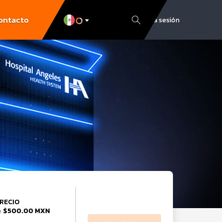
ontacto
Inicia sesión
RECIO
$500.00 MXN
e