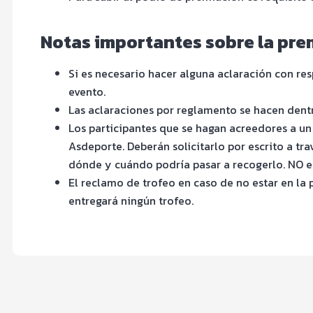
Notas importantes sobre la pre
Si es necesario hacer alguna aclaración con r
evento.
Las aclaraciones por reglamento se hacen dentro
Los participantes que se hagan acreedores a un
Asdeporte. Deberán solicitarlo por escrito a tra
dónde y cuándo podría pasar a recogerlo. NO es
El reclamo de trofeo en caso de no estar en l
entregará ningún trofeo.