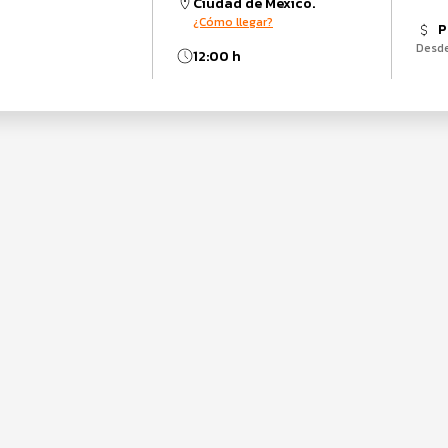
Ciudad de México.
¿Cómo llegar?
P
Desd
12:00 h