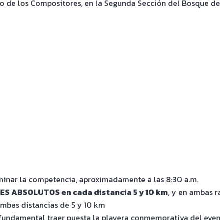
o de los Compositores, en la Segunda Sección del Bosque de
rminar la competencia, aproximadamente a las 8:30 a.m.
S ABSOLUTOS en cada distancia 5 y 10 km
, y en ambas r
mbas distancias de 5 y 10 km
 fundamental traer puesta la playera conmemorativa del even