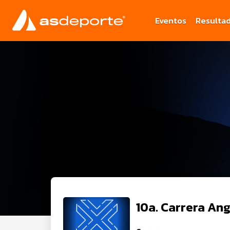
Eventos
Resulta
10a. Carrera An