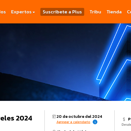
dos
Expertos
Suscribete a Plus
Tribu
Tienda
C
geles 2024
20 de octubre del 2024
P
Agregar a calendario
Desd