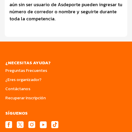
aún sin ser usuario de Asdeporte pueden ingresar tu
número de corredor o nombre y seguirte durante
toda la competencia.
¿NECESITAS AYUDA?
Preguntas Frecuentes
¿Eres organizador?
Contáctanos
Recuperar inscripción
SÍGUENOS