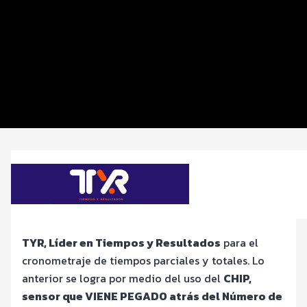
Distancias y categorías
Inscripciones y precios
Entrega de kit
Ruta
Servicios
TYR, Líder en Tiempos y Resultados
para el
cronometraje de tiempos parciales y totales. Lo
anterior se logra por medio del uso del
CHIP,
sensor que VIENE PEGADO atrás del Número de