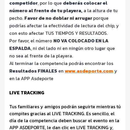
competidor
, por lo que
deberás colocar el
número al frente de tu playera,
a la altura de tu
pecho.
Favor de no doblar ni arrugar
porque
podrías afectar la efectividad de lectura del chip, y
con esto afectar TUS TIEMPOS Y RESULTADOS.
Por favor, el número
NO VA COLOCADO EN LA
ESPALDA
, ni del lado ni en ningún otro lugar que
no sea al frente de la playera.
Al terminar la competencia podrás encontrar los
Resultados FINALES
en
www.asdeporte.com
y
en la APP Asdeporte
LIVE TRACKING
Tus familiares y amigos podrán seguirte mientras tú
compites gracias al LIVE TRACKING. Es sencillo, el
día de la competencia deben buscar el evento en la
APP ASDEPORTE, le dan clic en LIVE TRACKING y,