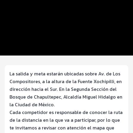
Distancias y categorías
Inscripciones y precios
Entrega de kit
Ruta
Servicios
La salida y meta estarán ubicadas sobre Av. de Los
Compositores, a la altura de la Fuente Xochipilli, en
dirección hacia el Sur. En la Segunda Sección del
Bosque de Chapultepec, Alcaldía Miguel Hidalgo en
la Ciudad de México.
Cada competidor es responsable de conocer la ruta
de la distancia en la que va a participar, por lo que
te invitamos a revisar con atención el mapa que