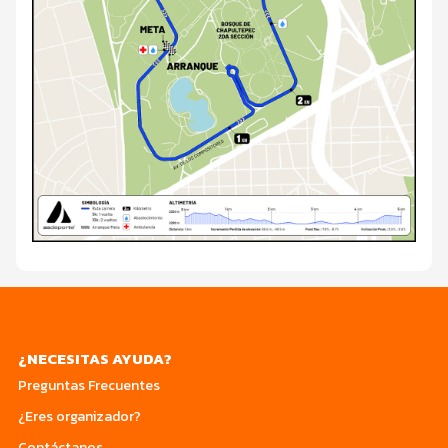
¿NECESITAS AYUDA?
Preguntas Frecuentes
¿Eres organizador?
Contáctanos