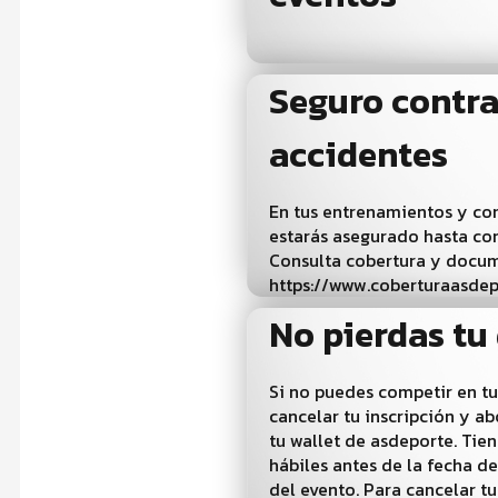
Seguro contr
accidentes
En tus entrenamientos y c
estarás asegurado hasta c
Consulta cobertura y docu
https://www.coberturaasdep
No pierdas tu
Si no puedes competir en tu
cancelar tu inscripción y a
tu wallet de asdeporte. Tien
hábiles antes de la fecha de
del evento. Para cancelar tu