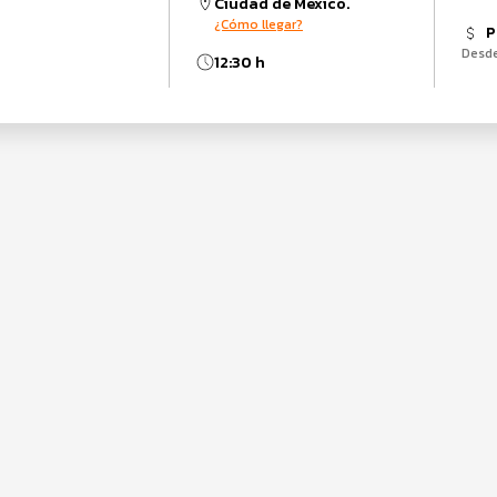
Ciudad de México.
¿Cómo llegar?
P
Desd
12:30 h