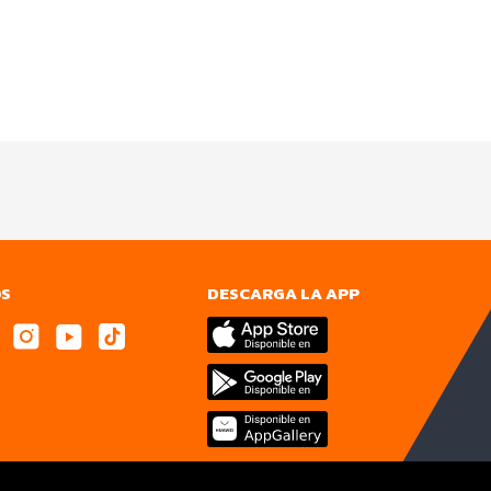
OS
DESCARGA LA APP