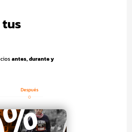
 tus
icios
antes, durante y
Después