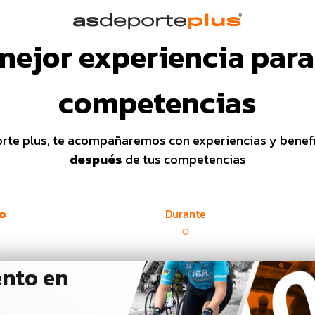
mejor experiencia para
competencias
orte plus, te acompañaremos con experiencias y benef
después
de tus competencias
to
Durante
ento en