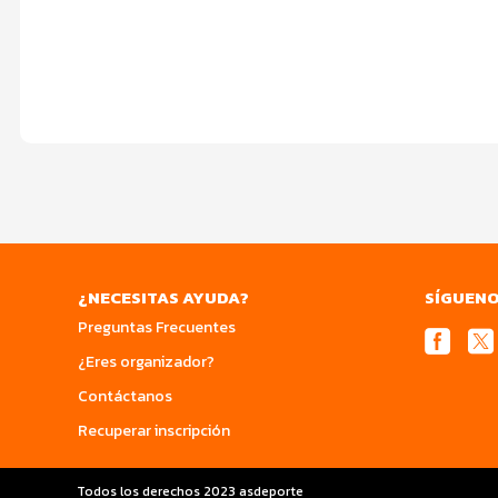
¿NECESITAS AYUDA?
SÍGUEN
Preguntas Frecuentes
¿Eres organizador?
Contáctanos
Recuperar inscripción
Todos los derechos 2023 asdeporte