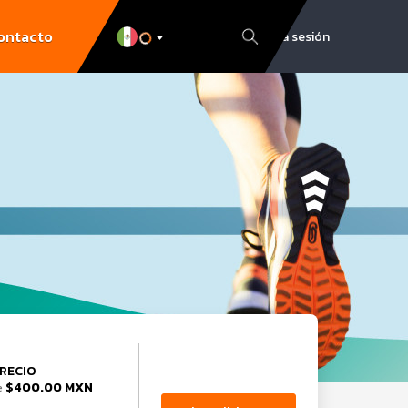
ontacto
Inicia sesión
RECIO
$400.00 MXN
e