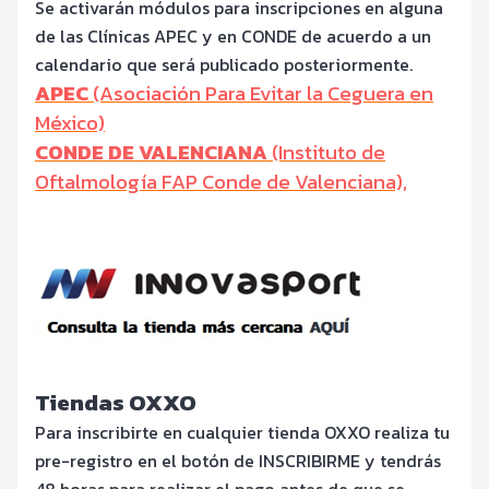
Se activarán módulos para inscripciones en alguna
de las Clínicas APEC y en CONDE de acuerdo a un
calendario que será publicado posteriormente.
APEC
(Asociación Para Evitar la Ceguera en
México)
CONDE DE VALENCIANA
(Instituto de
Oftalmología FAP Conde de Valenciana),
Tiendas OXXO
Para inscribirte en cualquier tienda OXXO realiza tu
pre-registro en el botón de INSCRIBIRME y tendrás
48 horas para realizar el pago antes de que se