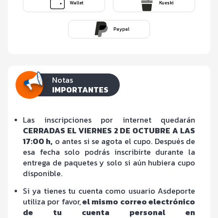
Wallet
Kueski
Paypal
Notas
IMPORTANTES
Las inscripciones por internet quedarán
CERRADAS EL VIERNES 2 DE OCTUBRE A LAS
17:00 h,
o antes si se agota el cupo. Después de
esa fecha solo podrás inscribirte durante la
entrega de paquetes y solo si aún hubiera cupo
disponible.
Si ya tienes tu cuenta como usuario Asdeporte
utiliza por favor,
el mismo correo electrónico
de tu cuenta personal en