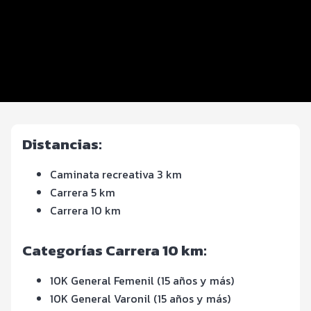
Beneficios plus
Inscripciones y precios
Entrega de kit
FOTOS y Servicios
Distancias:
Caminata recreativa 3 km
Carrera 5 km
Carrera 10 km
Categorías Carrera 10 km:
10K General Femenil (15 años y más)
10K General Varonil (15 años y más)