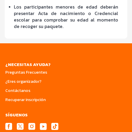
Los participantes menores de edad deberán
presentar Acta de nacimiento o Credencial
escolar para comprobar su edad al momento
de recoger su paquete.
¿NECESITAS AYUDA?
Preguntas Frecuentes
¿Eres organizador?
Contáctanos
Recuperar inscripción
SÍGUENOS