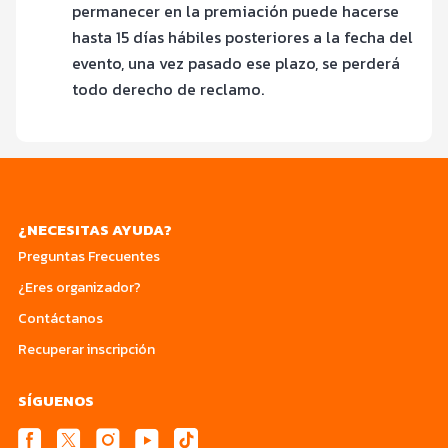
permanecer en la premiación puede hacerse
hasta 15 días hábiles posteriores a la fecha del
evento, una vez pasado ese plazo, se perderá
todo derecho de reclamo.
¿NECESITAS AYUDA?
Preguntas Frecuentes
¿Eres organizador?
Contáctanos
Recuperar inscripción
SÍGUENOS