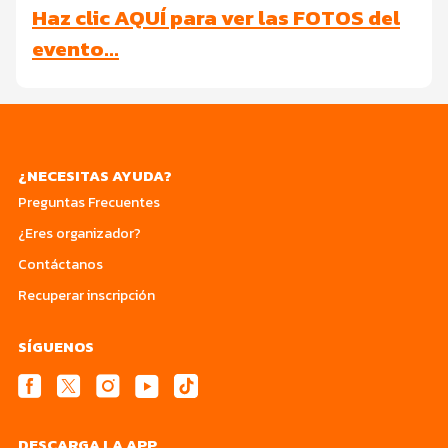
Haz clic AQUÍ para ver las FOTOS del
evento…
¿NECESITAS AYUDA?
Preguntas Frecuentes
¿Eres organizador?
Contáctanos
Recuperar inscripción
SÍGUENOS
DESCARGA LA APP