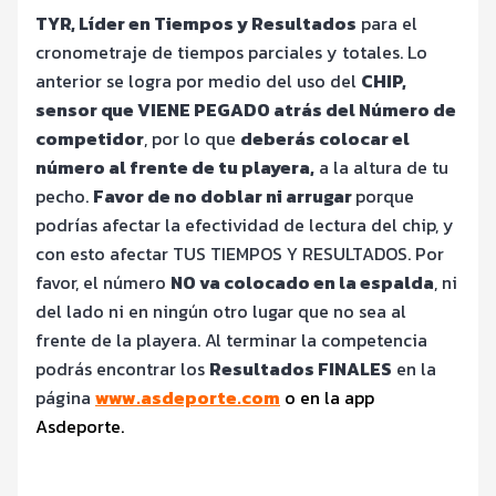
TYR, Líder en Tiempos y Resultados
para el
cronometraje de tiempos parciales y totales. Lo
anterior se logra por medio del uso del
CHIP,
sensor que VIENE PEGADO atrás del Número de
competidor
, por lo que
deberás colocar el
número al frente de tu playera,
a la altura de tu
pecho.
Favor de no doblar ni arrugar
porque
podrías afectar la efectividad de lectura del chip, y
con esto afectar TUS TIEMPOS Y RESULTADOS. Por
favor, el número
NO va colocado en la espalda
, ni
del lado ni en ningún otro lugar que no sea al
frente de la playera. Al terminar la competencia
podrás encontrar los
Resultados FINALES
en la
página
www.asdeporte.com
o en la app
Asdeporte.