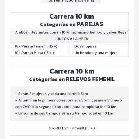
5k Femenil 60 años y más
Carrera 10 km
PAREJAS
Categorías en
Ambos integrantes corren 10 km al mismo tiempo y deben llegar
JUNTOS A LA META
10k Pareja Femenil (15 +)
Dos mujeres
10k Pareja Mixta (15 + )
Un hombre y una mujer
Carrera 10 km
RELEVOS FEMENIL
Categorías en
- Serán 2 mujeres y cada una correrá 5km
- Al terminar la primera corredora sus 5 km, pasará el número
con CHIP a la segunda corredora para completar los 10 km
- La suma de sus tiempos será su tiempo total en 10 km
10k RELEVO Femenil (15 + )