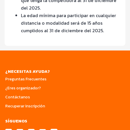
que tenga la competidora al 31 de diciembre
del 2025.
La edad mínima para participar en cualquier
distancia o modalidad será de 15 años
cumplidos al 31 de diciembre del 2025.
¿NECESITAS AYUDA?
Preguntas Frecuentes
¿Eres organizador?
Contáctanos
Recuperar inscripción
SÍGUENOS