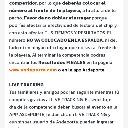
competidor
, por lo que
deberás colocar el
número al frente de tu playera,
a la altura de tu
pecho.
Favor de no doblar ni arrugar
porque
podrías afectar la efectividad de lectura del chip, y
con esto afectar TUS TIEMPOS Y RESULTADOS. El
número
NO VA COLOCADO EN LA ESPALDA
, ni del
lado ni en ningún otro lugar que no sea al frente de
la playera.
Al terminar la competencia podrás
encontrar los
Resultados FINALES
en la página
www.asdeporte.com
o en la app Asdeporte.
LIVE TRACKING
Tus familiares y amigos podrán seguirte mientras tú
compites gracias al LIVE TRACKING. Es sencillo, el
día de la competencia deben buscar el evento en la
APP ASDEPORTE, le dan clic en LIVE TRACKING y,
aún sin ser usuario de Asdeporte, pueden ingresar