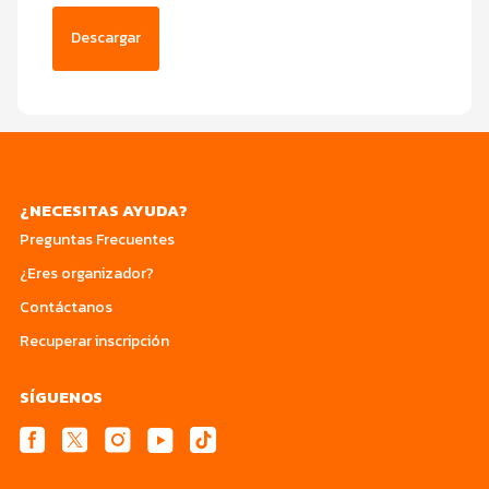
Descargar
¿NECESITAS AYUDA?
Preguntas Frecuentes
¿Eres organizador?
Contáctanos
Recuperar inscripción
SÍGUENOS