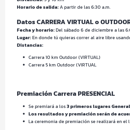
Horario de salida:
A partir de las 6:30 a.m.
Datos CARRERA VIRTUAL o OUTDOO
Fecha y horario:
Del sábado 6 de diciembre a las 6:0
Lugar:
En donde tú quieras correr al aire libre usan
Distancias:
Carrera 10 km Outdoor (VIRTUAL)
Carrera 5 km Outdoor (VIRTUAL
Premiación Carrera PRESENCIAL
Se premiará a los
3 primeros lugares General
Los resultados y premiación serán de acue
La ceremonia de premiación se realizará en el l