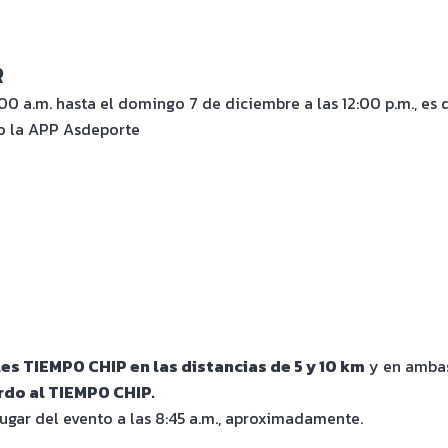
R
0 a.m. hasta el domingo 7 de diciembre a las 12:00 p.m., es d
do la APP Asdeporte
es TIEMPO CHIP en las distancias de 5 y 10 km
y en ambas
rdo al TIEMPO CHIP.
ugar del evento a las 8:45 a.m., aproximadamente.