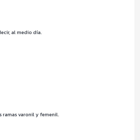
ecir, al medio día.
 ramas varonil y femenil.