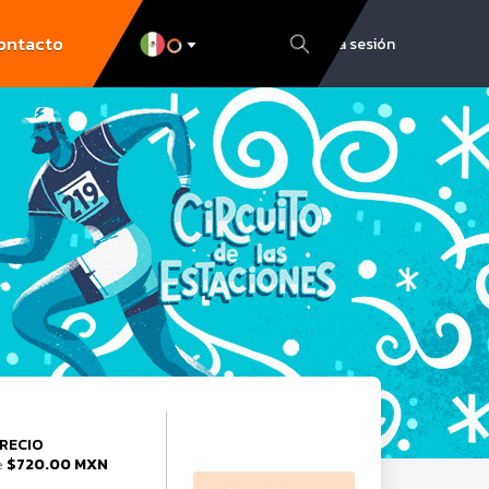
ontacto
Inicia sesión
RECIO
$720.00 MXN
e