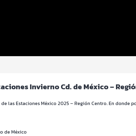
staciones Invierno Cd. de México – Regi
o de las Estaciones México 2025 – Región Centro. En donde po
do de México