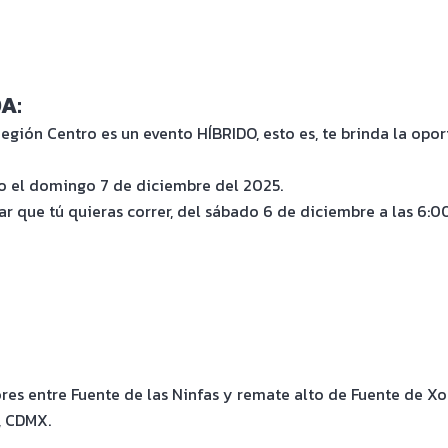
DA:
gión Centro es un evento HÍBRIDO, esto es, te brinda la opor
co el domingo 7 de diciembre del 2025.
ar que tú quieras correr, del sábado 6 de diciembre a las 6:0
es entre Fuente de las Ninfas y remate alto de Fuente de Xo
, CDMX.