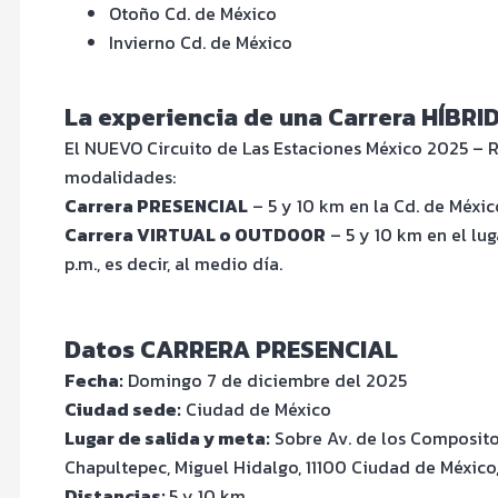
Otoño Cd. de México
Invierno Cd. de México
La experiencia de una Carrera HÍBRI
El NUEVO Circuito de Las Estaciones México 2025 – Re
modalidades:
Carrera PRESENCIAL
– 5 y 10 km en la Cd. de Méxi
Carrera VIRTUAL o OUTDOOR
– 5 y 10 km en el lug
p.m., es decir, al medio día.
Datos CARRERA PRESENCIAL
Fecha:
Domingo 7 de diciembre del 2025
Ciudad sede:
Ciudad de México
Lugar de salida y meta:
Sobre Av. de los Compositor
Chapultepec, Miguel Hidalgo, 11100 Ciudad de México
Distancias:
5 y 10 km