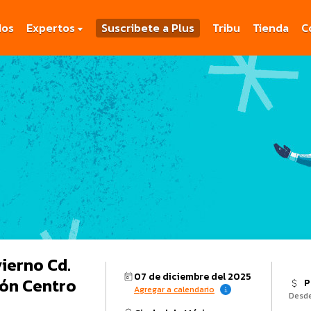
dos
Expertos
Suscribete a Plus
Tribu
Tienda
C
vierno Cd.
07 de diciembre del 2025
ión Centro
P
Agregar a calendario
Desd