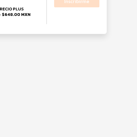
Inscribirme
RECIO PLUS
$648.00 MXN
e